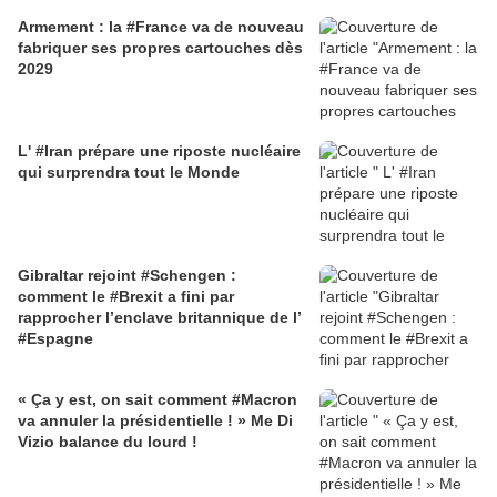
Armement : la #France va de nouveau
fabriquer ses propres cartouches dès
2029
L' #Iran prépare une riposte nucléaire
qui surprendra tout le Monde
Gibraltar rejoint #Schengen :
comment le #Brexit a fini par
rapprocher l’enclave britannique de l’
#Espagne
« Ça y est, on sait comment #Macron
va annuler la présidentielle ! » Me Di
Vizio balance du lourd !