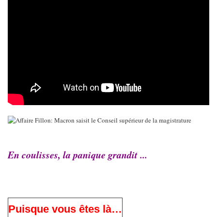
En coulisses, la panique grandit ...
Puisque vous êtes là…