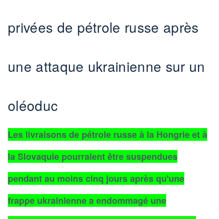
privées de pétrole russe après
une attaque ukrainienne sur un
oléoduc
Les livraisons de pétrole russe à la Hongrie et à
la Slovaquie pourraient être suspendues
pendant au moins cinq jours après qu'une
frappe ukrainienne a endommagé une