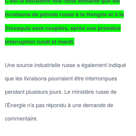
C'est la deuxième fois cette semaine que les
livraisons de pétrole russe à la Hongrie et à la
Slovaquie sont coupées, après une première
interruption lundi et mardi.
Une source industrielle russe a également indiqué
que les livraisons pourraient être interrompues
pendant plusieurs jours. Le ministère russe de
l'Énergie n'a pas répondu à une demande de
commentaire.