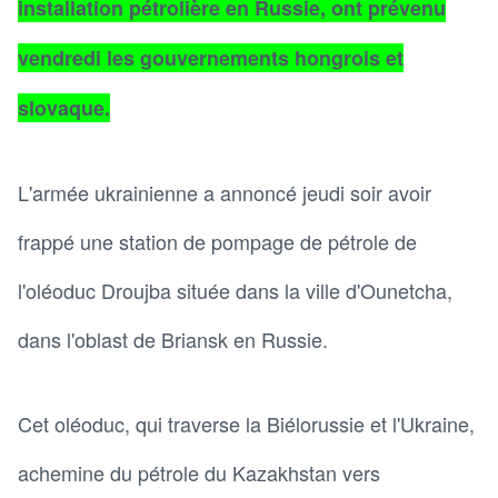
installation pétrolière en Russie, ont prévenu
vendredi les gouvernements hongrois et
slovaque.
L'armée ukrainienne a annoncé jeudi soir avoir
frappé une station de pompage de pétrole de
l'oléoduc Droujba située dans la ville d'Ounetcha,
dans l'oblast de Briansk en Russie.
Cet oléoduc, qui traverse la Biélorussie et l'Ukraine,
achemine du pétrole du Kazakhstan vers