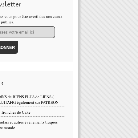
sletter
z-vous pour être averti des nouveaux
s publiés.
ns
INS de BIENS PLUS de LIENS (
UJITAFR) également sur PATREON
 Tronches de Cake
ulars et autres événements truqués
ce monde