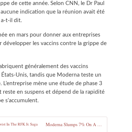
rippe de cette année. Selon CNN, le Dr Paul
it aucune indication que la réunion avait été
-t-il dit.
née en mars pour donner aux entreprises
 développer les vaccins contre la grippe de
fabriquent généralement des vaccins
x États-Unis, tandis que Moderna teste un
. L’entreprise mène une étude de phase 3
 reste en suspens et dépend de la rapidité
ppe s’accumulent.
Moderna Slumps 7% On A Surprise Twist In The RFK Jr. Saga