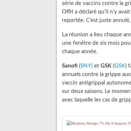
série de vaccins contre la g
Offit a déclaré qu’il n’y ava
reportée. C’est juste annulé, a
La réunion a lieu chaque an
une fenêtre de six mois pour
chaque année.
Sanofi
(
SNY)
et
GSK
(
GSK
) 
annuels contre la grippe au
vaccin antigrippal autonome
sur deux saisons. Le moment
avec laquelle les cas de gri