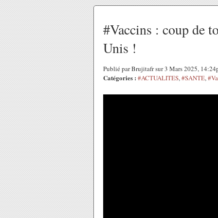
#Vaccins : coup de t
Unis !
Publié par Brujitafr sur 3 Mars 2025, 14:2
Catégories :
#ACTUALITES
,
#SANTE
,
#Va