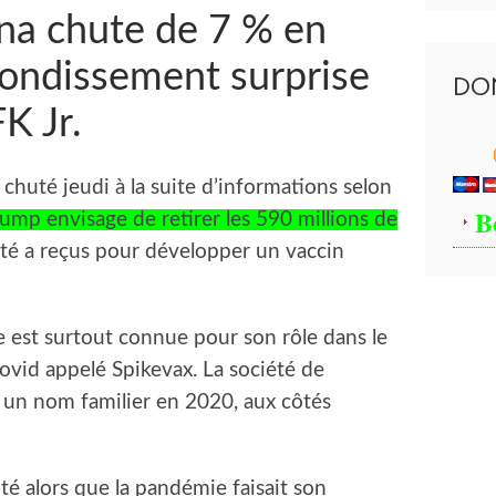
na chute de 7 % en
bondissement surprise
DO
K Jr.
 chuté jeudi à la suite d’informations selon
B
ump envisage de retirer les 590 millions de
été a reçus pour développer un vaccin
e est surtout connue pour son rôle dans le
vid appelé Spikevax. La société de
 un nom familier en 2020, aux côtés
é alors que la pandémie faisait son