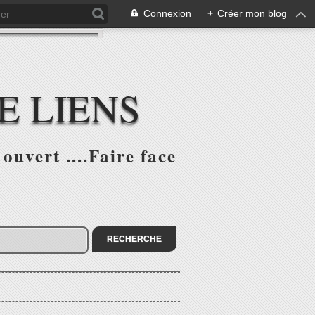
Connexion
+
Créer mon blog
E LIENS
ouvert ....Faire face