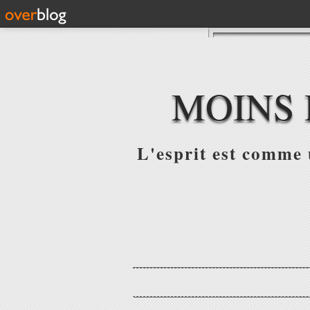
MOINS 
L'esprit est comme u