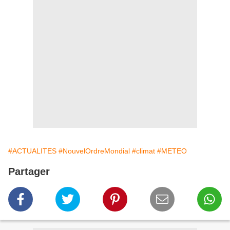
#ACTUALITES
#NouvelOrdreMondial
#climat
#METEO
Partager