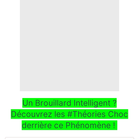
Un Brouillard Intelligent ?
Découvrez les #Théories Choc
derrière ce Phénomène !