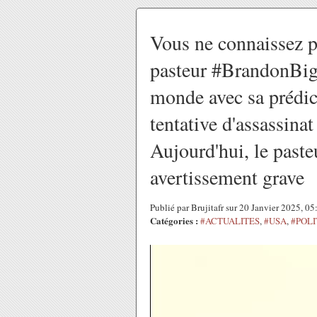
Vous ne connaissez p
pasteur #BrandonBigg
monde avec sa prédic
tentative d'assassin
Aujourd'hui, le past
avertissement grave
Publié par Brujitafr sur 20 Janvier 2025, 0
Catégories :
#ACTUALITES
,
#USA
,
#POLI