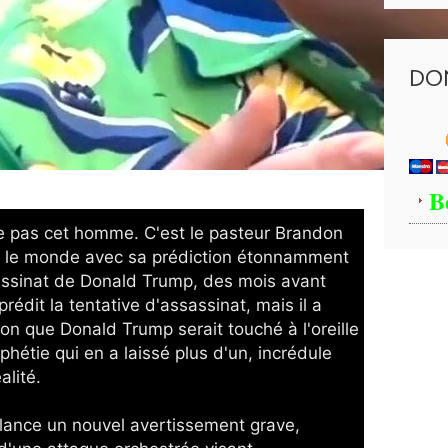
DO
B
 pas cet homme. C'est le pasteur Brandon 
é le monde avec sa prédiction étonnamment 
sassinat de Donald Trump, des mois avant 
prédit la tentative d'assassinat, mais il a 
on que Donald Trump serait touché à l'oreille 
phétie qui en a laissé plus d'un, incrédule 
alité. 
 lance un nouvel avertissement grave, 