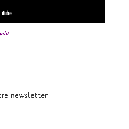
dit ...
re newsletter