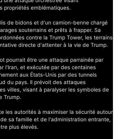
 d'une attaque orchestrée visant 
es propriétés emblématiques. 
plis de bidons et d'un camion-benne chargé 
rages souterrains et prêts à frapper. Sa 
ordonnées contre la Trump Tower, les terrains 
tative directe d'attenter à la vie de Trump. 
 pourrait être une attaque parrainée par 
ar l'Iran, et exécutée par des centaines 
tinement aux États-Unis par des tunnels 
sud du pays. Il prévoit des attaques 
s villes, visant à paralyser les symboles de 
de Trump. 
e les autorités à maximiser la sécurité autour 
e sa famille et de l'administration entrante, 
tre plus élevés. 