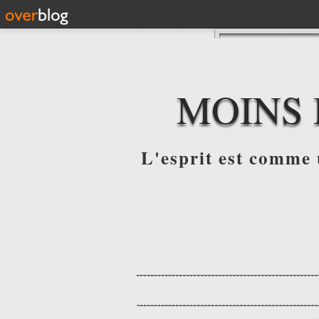
MOINS 
L'esprit est comme u