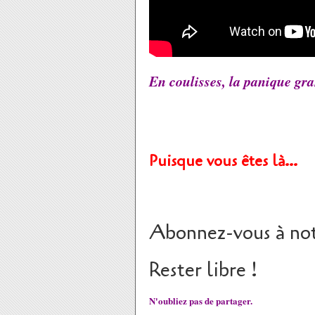
En coulisses, la panique gran
Puisque vous êtes là…
Abonnez-vous à not
Rester libre !
N'oubliez pas de partager.