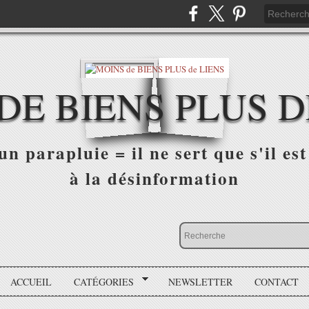
DE BIENS PLUS D
n parapluie = il ne sert que s'il est 
à la désinformation
ACCUEIL
CATÉGORIES
NEWSLETTER
CONTACT