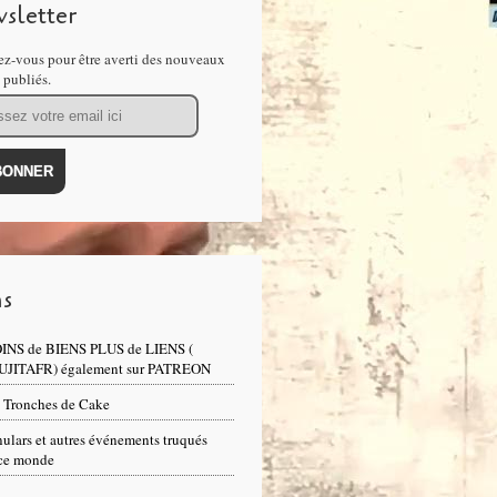
sletter
z-vous pour être averti des nouveaux
s publiés.
ns
INS de BIENS PLUS de LIENS (
UJITAFR) également sur PATREON
 Tronches de Cake
ulars et autres événements truqués
ce monde