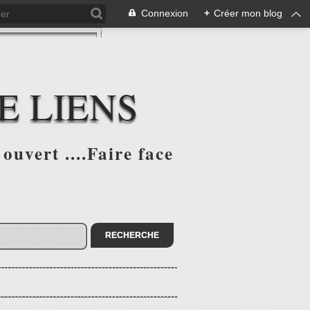
Connexion
+
Créer mon blog
E LIENS
ouvert ....Faire face