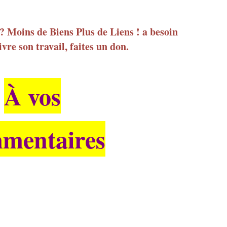
 ? Moins de Biens Plus de Liens ! a besoin
vre son travail, faites un don.
À vos
mentaires