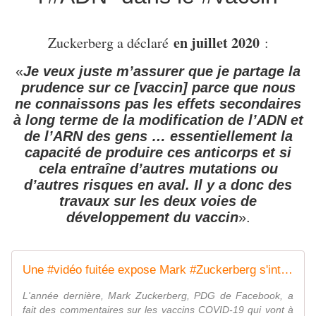
en juillet 2020
Zuckerberg a déclaré
:
«
Je veux juste m’assurer que je partage la
prudence sur ce [vaccin] parce que nous
ne connaissons pas les effets secondaires
à long terme de la modification de l’ADN et
de l’ARN des gens … essentiellement la
capacité de produire ces anticorps et si
cela entraîne d’autres mutations ou
d’autres risques en aval. Il y a donc des
travaux sur les deux voies de
développement du vaccin
».
Une #vidéo fuitée expose Mark #Zuckerberg s'interrogeant sur les "effets secondaires à long terme de la modification de l'#ADN" dans le #vaccin - MOINS de BIENS PLUS de LIENS
L'année dernière, Mark Zuckerberg, PDG de Facebook, a
fait des commentaires sur les vaccins COVID-19 qui vont à