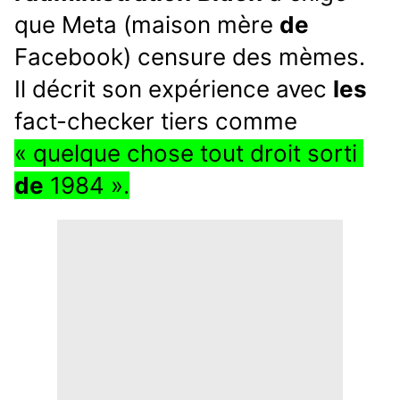
que Meta (maison mère 
de
Facebook) censure des mèmes. 
Il décrit son expérience avec 
les
fact-checker tiers comme
« quelque chose tout droit sorti 
de
 1984 ».