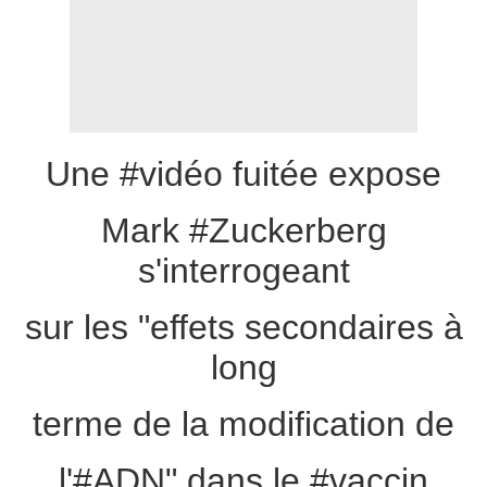
Une #vidéo fuitée expose
Mark #Zuckerberg
s'interrogeant
sur les "effets secondaires à
long
terme de la modification de
l'#ADN" dans le #vaccin