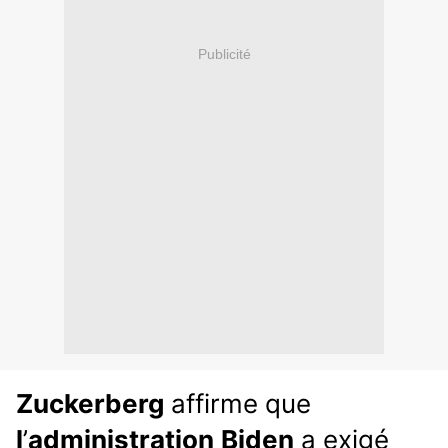
Publicité
Zuckerberg
 affirme que 
l
’
administration
Biden
 a exigé 