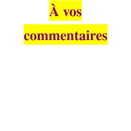
À vos
commentaires