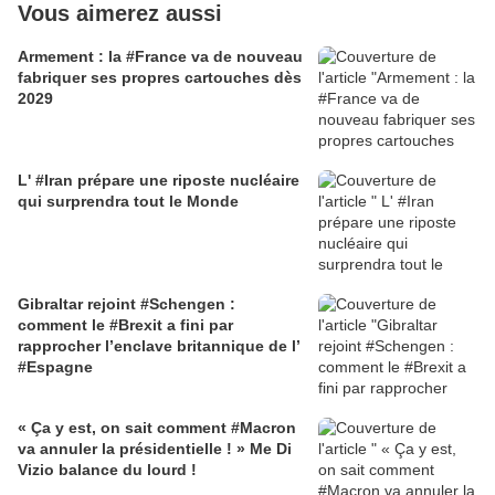
Vous aimerez aussi
Armement : la #France va de nouveau
fabriquer ses propres cartouches dès
2029
L' #Iran prépare une riposte nucléaire
qui surprendra tout le Monde
Gibraltar rejoint #Schengen :
comment le #Brexit a fini par
rapprocher l’enclave britannique de l’
#Espagne
« Ça y est, on sait comment #Macron
va annuler la présidentielle ! » Me Di
Vizio balance du lourd !