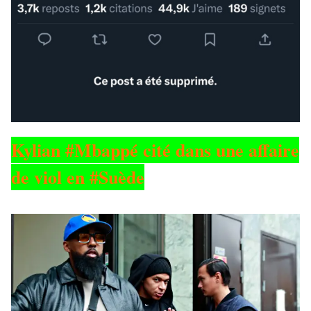
Kylian #Mbappé cité dans une affaire
de viol en #Suède