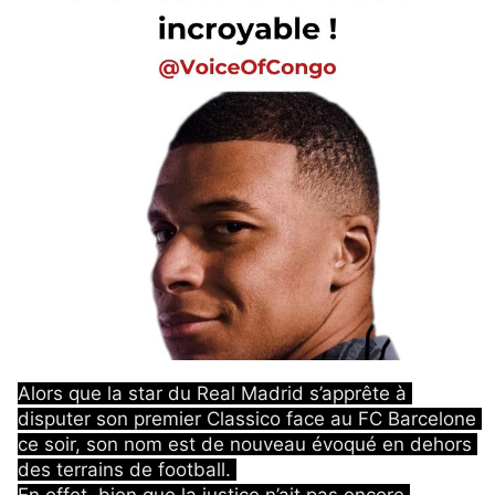
Alors que la star du Real Madrid s’apprête à 
disputer son premier Classico face au FC Barcelone 
ce soir, son nom est de nouveau évoqué en dehors 
des terrains de football. 
En effet, bien que la justice n’ait pas encore 