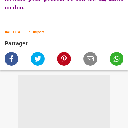
un don.
#ACTUALITES
#sport
Partager