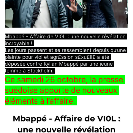
Mbappé - Affaire de VI0L : une nouvelle révélation 
incroyable ! 
Les jours passent et se ressemblent depuis qu’une 
plainte pour viol et agr£ssion s£xu£ll£ a été 
déposée contre Kylian Mbappé par une jeune 
femme à Stockholm. 
Ce samedi 26 octobre, la presse 
suédoise apporte de nouveaux 
éléments à l’affaire. 