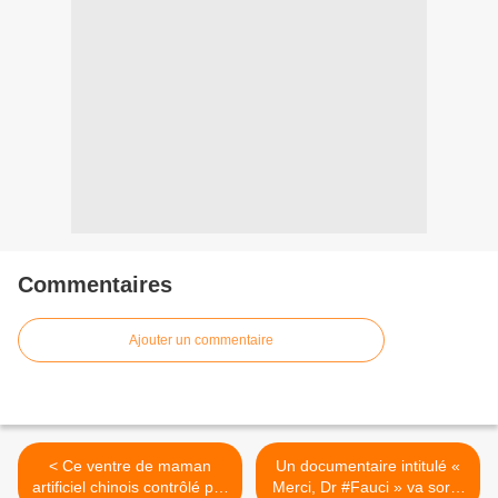
Commentaires
Ajouter un commentaire
< Ce ventre de maman
Un documentaire intitulé «
artificiel chinois contrôlé par
Merci, Dr #Fauci » va sortir