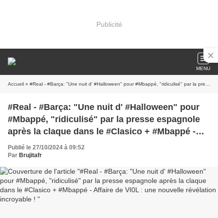
Publicité
MENU
Accueil
» #Real - #Barça: "Une nuit d' #Halloween" pour #Mbappé, "ridiculisé" par la presse espagnole après la claque dans le #Clasico + #Mbappé - Affaire de VI0L : une nouvelle révélation incroyable !
#Real - #Barça: "Une nuit d' #Halloween" pour
#Mbappé, "ridiculisé" par la presse espagnole
après la claque dans le #Clasico + #Mbappé -
Affaire de VI0L : une nouvelle révélation
Publié le 27/10/2024 à 09:52
incroyable !
Par
Brujitafr