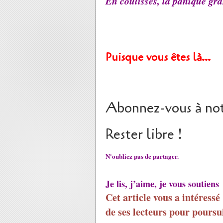
En coulisses, la panique gran
Puisque vous êtes là…
Abonnez-vous à not
Rester libre !
N'oubliez pas de partager.
Je lis, j’aime, je vous soutiens
Cet article vous a intéressé
de ses lecteurs pour poursui