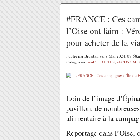
#FRANCE : Ces campa
l’Oise ont faim : Vé
pour acheter de la vi
Publié par Brujitafr sur 9 Mai 2024, 08:58
Catégories :
#ACTUALITES
,
#ECONOMIE 
Loin de l’image d’Épina
pavillon, de nombreuses 
alimentaire à la campag
Reportage dans l’Oise, o