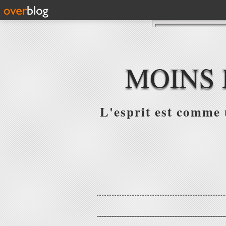
MOINS 
L'esprit est comme u