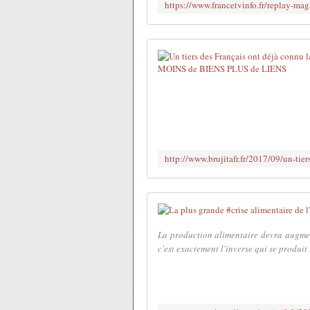
La production alimentaire devra augme
c'est exactement l'inverse qui se produit 