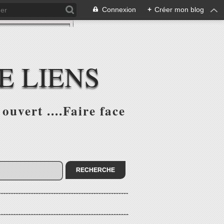
Connexion
+
Créer mon blog
E LIENS
ouvert ....Faire face