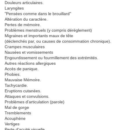
Douleurs articulaires.
Laryngites
"Pensées comme dans le brouillard"
Altération du caractère.
Pertes de mémoire.
Problèmes menstruels (y compris dérèglement)
Migraines et importants maux de tête
(déclenchés par, ou causes de consommation chronique).
Crampes musculaires
Nausées et vomissements
Engourdissement ou fourmillement des extrémités.
Autres réactions allergiques
Accès de panique.
Phobies.
Mauvaise Mémoire.
Tachycardie.
Eruptions cutanées.
Attaques et convulsions.
Problèmes d'articulation (parole)
Mal de gorge
Tremblements
Acouphène
Vertiges
Perte d'acuité visuelle