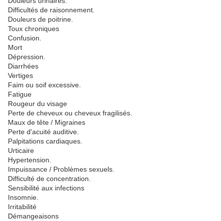
Douleurs urinaires.
Difficultés de raisonnement.
Douleurs de poitrine.
Toux chroniques
Confusion.
Mort
Dépression.
Diarrhées
Vertiges
Faim ou soif excessive.
Fatigue
Rougeur du visage
Perte de cheveux ou cheveux fragilisés.
Maux de tête / Migraines
Perte d'acuité auditive.
Palpitations cardiaques.
Urticaire
Hypertension.
Impuissance / Problèmes sexuels.
Difficulté de concentration.
Sensibilité aux infections
Insomnie.
Irritabilité
Démangeaisons