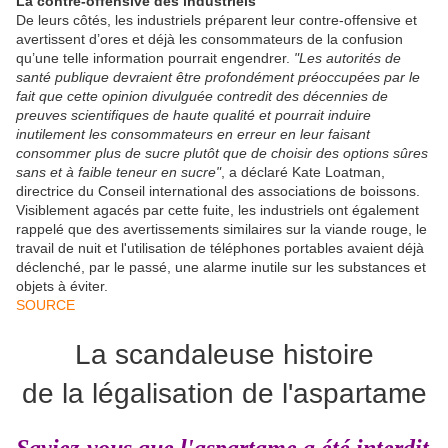
La contre-offensive des industriels
De leurs côtés, les industriels préparent leur contre-offensive et
avertissent d’ores et déjà les consommateurs de la confusion
qu’une telle information pourrait engendrer.
"Les autorités de
santé publique devraient être profondément préoccupées par le
fait que cette opinion divulguée contredit des décennies de
preuves scientifiques de haute qualité et pourrait induire
inutilement les consommateurs en erreur en leur faisant
consommer plus de sucre plutôt que de choisir des options sûres
sans et à faible teneur en sucre"
, a déclaré Kate Loatman,
directrice du Conseil international des associations de boissons.
Visiblement agacés par cette fuite, les industriels ont également
rappelé que des avertissements similaires sur la viande rouge, le
travail de nuit et l'utilisation de téléphones portables avaient déjà
déclenché, par le passé, une alarme inutile sur les substances et
objets à éviter.
SOURCE
La scandaleuse histoire
de la légalisation de l'aspartame