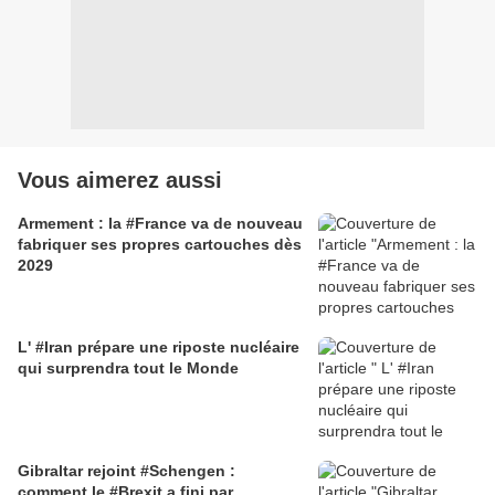
Vous aimerez aussi
Armement : la #France va de nouveau
fabriquer ses propres cartouches dès
2029
L' #Iran prépare une riposte nucléaire
qui surprendra tout le Monde
Gibraltar rejoint #Schengen :
comment le #Brexit a fini par