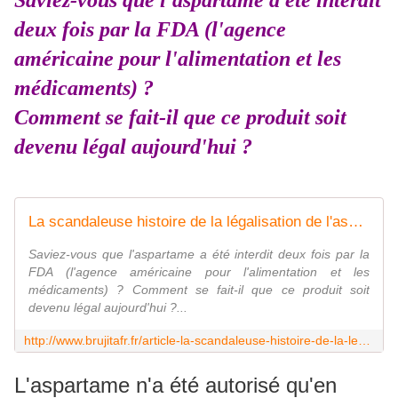
Saviez-vous que l'aspartame a été interdit
deux fois par la FDA (l'agence
américaine pour l'alimentation et les
médicaments) ?
Comment se fait-il que ce produit soit
devenu légal aujourd'hui ?
La scandaleuse histoire de la légalisation de l'aspartame - MOINS de BIENS PLUS de LIENS
Saviez-vous que l'aspartame a été interdit deux fois par la
FDA (l'agence américaine pour l'alimentation et les
médicaments) ? Comment se fait-il que ce produit soit
devenu légal aujourd'hui ?...
http://www.brujitafr.fr/article-la-scandaleuse-histoire-de-la-legalisation-de-l-aspartame-115299426.html
L'aspartame n'a été autorisé qu'en