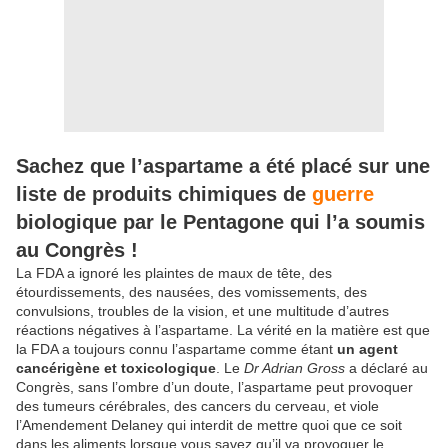
Sachez que l’aspartame a été placé sur une
liste de produits chimiques de
guerre
biologique par le Pentagone qui l’a soumis
au Congrès !
La FDA a ignoré les plaintes de maux de tête, des
étourdissements, des nausées, des vomissements, des
convulsions, troubles de la vision, et une multitude d’autres
réactions négatives à l’aspartame. La vérité en la matière est que
la FDA a toujours connu l’aspartame comme étant
un agent
cancérigène et toxicologique
. Le
Dr Adrian Gross
a déclaré au
Congrès, sans l’ombre d’un doute, l’aspartame peut provoquer
des tumeurs cérébrales, des cancers du cerveau, et viole
l’Amendement Delaney qui interdit de mettre quoi que ce soit
dans les aliments lorsque vous savez qu’il va provoquer le