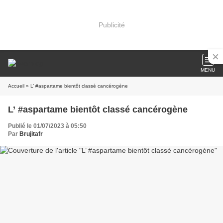
Publicité
MENU
Accueil
» L’ #aspartame bientôt classé cancérogène
L’ #aspartame bientôt classé cancérogène
Publié le 01/07/2023 à 05:50
Par
Brujitafr