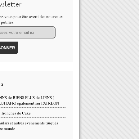
sletter
z-vous pour être averti des nouveaux
s publiés.
ns
INS de BIENS PLUS de LIENS (
UJITAFR) également sur PATREON
 Tronches de Cake
ulars et autres événements truqués
ce monde