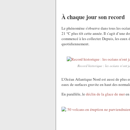
À chaque jour son record
Le phénomène s’observe dans tous les océan
21 °C plus tôt cette année. Il s’agit d’une 
commencé à les collecter. Depuis, les eaux d
quotidiennement.
Record historique : les océans n'ont 
L’Océan Atlantique Nord est aussi de plus e
eaux de surfaces gravite en haut des normale
En parallèle, le
déclin de la glace de mer
en 