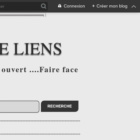
Connexion
+
Créer mon blog
E LIENS
ouvert ....Faire face