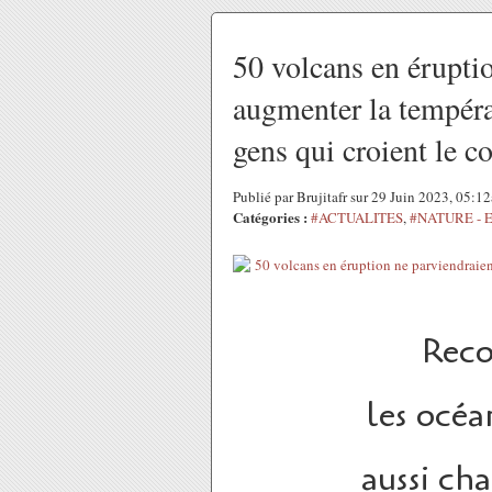
50 volcans en érupti
augmenter la températ
gens qui croient le co
Publié par Brujitafr sur 29 Juin 2023, 05:1
Catégories :
#ACTUALITES
,
#NATURE - 
Reco
les océa
aussi cha