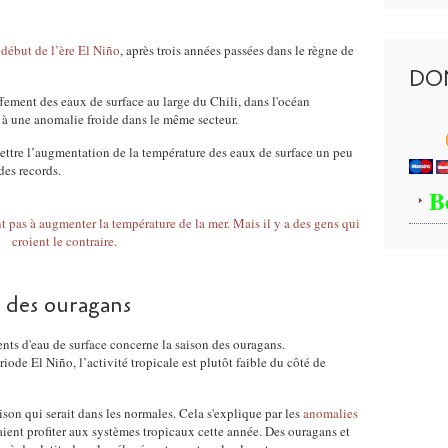
 début de l’ère El Niño
, après trois années passées dans le règne de
DO
fement des eaux de surface au large du Chili, dans l'océan
ce à une anomalie froide dans le même secteur.
tre l’augmentation de la température des eaux de surface un peu
des records.
B
n des ouragans
nts d'eau de surface concerne la saison des ouragans.
iode El Niño, l’activité tropicale est plutôt faible du côté de
son qui serait dans les normales. Cela s'explique par les
anomalies
ient profiter aux systèmes tropicaux cette année. Des ouragans et