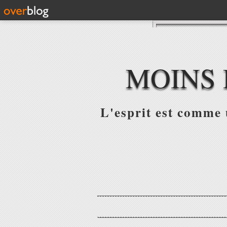
MOINS 
L'esprit est comme u