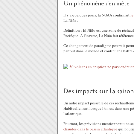
Un phénomène s'en mêle
Il y a quelques jours, la NOAA confirmait
le
La Niña .
Définition : El Niño est une zone de réchauf
Pacifique. À l'inverse, La Niña fait référen
Ce changement de paradigme pourrait permet
partout dans le monde et continuer à battre 
Des impacts sur la saiso
Un autre impact possible de ces réchauffeme
Habituellement lorsque l’on est dans une pér
l'atlantique.
Pourtant, les prévisions mentionnent une sai
chaudes dans le bassin atlantique
qui pourra