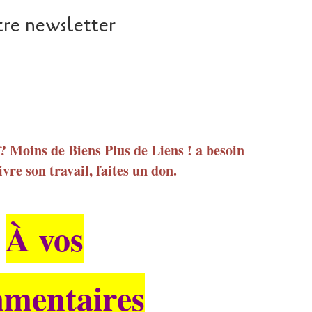
re newsletter
 ? Moins de Biens Plus de Liens ! a besoin
vre son travail, faites un don.
À vos
mentaires