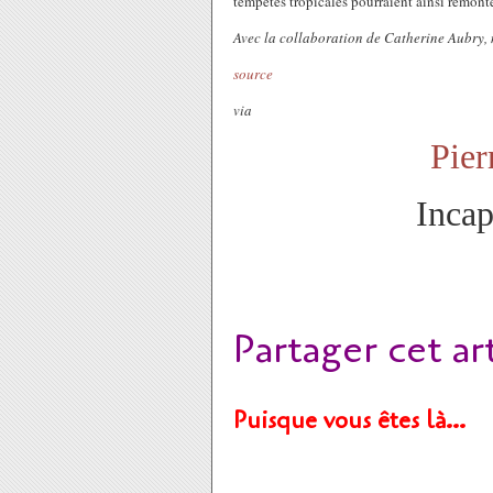
tempêtes tropicales pourraient ainsi remonte
Avec la collaboration de Catherine Aubry,
source
via
Pier
Incap
Partager cet ar
Puisque vous êtes là…