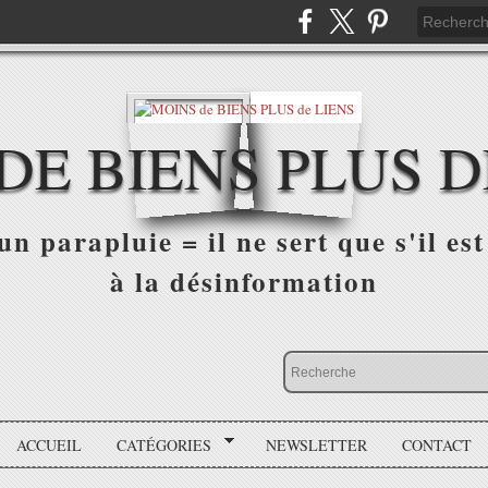
DE BIENS PLUS D
n parapluie = il ne sert que s'il est 
à la désinformation
ACCUEIL
CATÉGORIES
NEWSLETTER
CONTACT