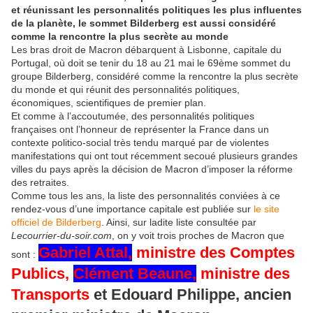
et réunissant les personnalités politiques les plus influentes
de la planète, le sommet Bilderberg est aussi considéré
comme la rencontre la plus secrète au monde
Les bras droit de Macron débarquent à Lisbonne, capitale du
Portugal, où doit se tenir du 18 au 21 mai le 69ème sommet du
groupe Bilderberg, considéré comme la rencontre la plus secrète
du monde et qui réunit des personnalités politiques,
économiques, scientifiques de premier plan.
Et comme à l’accoutumée, des personnalités politiques
françaises ont l’honneur de représenter la France dans un
contexte politico-social très tendu marqué par de violentes
manifestations qui ont tout récemment secoué plusieurs grandes
villes du pays après la décision de Macron d’imposer la réforme
des retraites.
Comme tous les ans, la liste des personnalités conviées à ce
rendez-vous d’une importance capitale est publiée sur
le site
officiel de Bilderberg
. Ainsi, sur ladite liste consultée par
Lecourrier-du-soir.com
, on y voit trois proches de Macron que
Gabriel Attal,
ministre des Comptes
sont :
Publics,
Clément Beaune,
ministre des
Transports
et Edouard Philippe, ancien