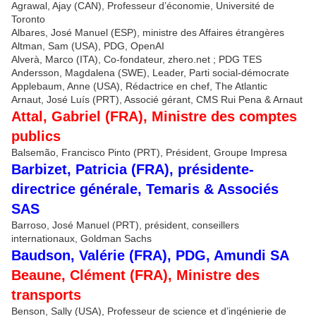
Agrawal, Ajay (CAN), Professeur d’économie, Université de
Toronto
Albares, José Manuel (ESP), ministre des Affaires étrangères
Altman, Sam (USA), PDG, OpenAI
Alverà, Marco (ITA), Co-fondateur, zhero.net ; PDG TES
Andersson, Magdalena (SWE), Leader, Parti social-démocrate
Applebaum, Anne (USA), Rédactrice en chef, The Atlantic
Arnaut, José Luís (PRT), Associé gérant, CMS Rui Pena & Arnaut
Attal, Gabriel (FRA), Ministre des comptes
publics
Balsemão, Francisco Pinto (PRT), Président, Groupe Impresa
Barbizet, Patricia (FRA), présidente-
directrice générale, Temaris & Associés
SAS
Barroso, José Manuel (PRT), président, conseillers
internationaux, Goldman Sachs
Baudson, Valérie (FRA), PDG, Amundi SA
Beaune, Clément (FRA), Ministre des
transports
Benson, Sally (USA), Professeur de science et d’ingénierie de