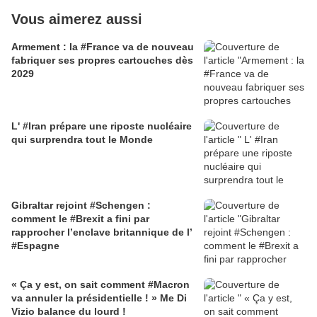
Vous aimerez aussi
Armement : la #France va de nouveau
fabriquer ses propres cartouches dès
2029
L' #Iran prépare une riposte nucléaire
qui surprendra tout le Monde
Gibraltar rejoint #Schengen :
comment le #Brexit a fini par
rapprocher l’enclave britannique de l’
#Espagne
« Ça y est, on sait comment #Macron
va annuler la présidentielle ! » Me Di
Vizio balance du lourd !