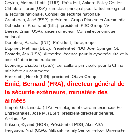
Ceylan, Mehmet Fatih (TUR), Président, Ankara Policy Center
Chhabra, Tarun (USA), directeur principal pour la technologie et
la sécurité nationale, Conseil de sécurité nationale
Creuheras, José (ESP), président, Grupo Planeta et Atresmedia
Debackere, Koenraad (BEL), président, KBC Group NV
Deese, Brian (USA), ancien directeur, Conseil économique
national
Donohoe, Paschal (INT), Président, Eurogroupe
Döpfner, Mathias (DEU), Président et PDG, Axel Springer SE
Easterly, Jen (USA), directrice, Agence pour la cybersécurité et la
sécurité des infrastructures
Economy, Elizabeth (USA), conseillère principale pour la Chine,
ministère du commerce
Ehrnrooth, Henrik (FIN), président, Otava Group
Émié, Bernard (FRA), directeur général de
la sécurité extérieure, ministère des
armées
Empoli, Giuliano da (ITA), Politologue et écrivain, Sciences Po
Entrecanales, José M. (ESP), président-directeur général,
Acciona SA
Eriksen, Øyvind (NOR), Président et PDG, Aker ASA
Ferguson, Niall (USA), Milbank Family Senior Fellow, Université