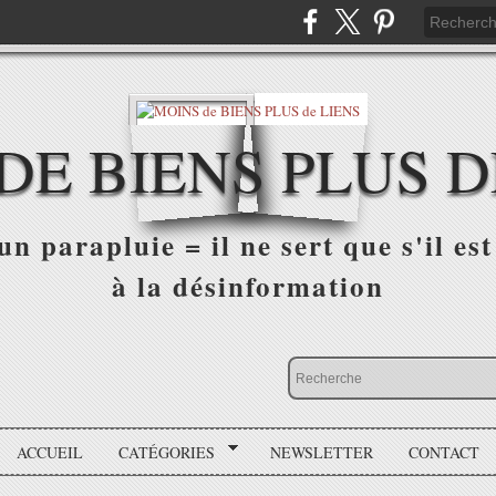
DE BIENS PLUS D
n parapluie = il ne sert que s'il est 
à la désinformation
ACCUEIL
CATÉGORIES
NEWSLETTER
CONTACT