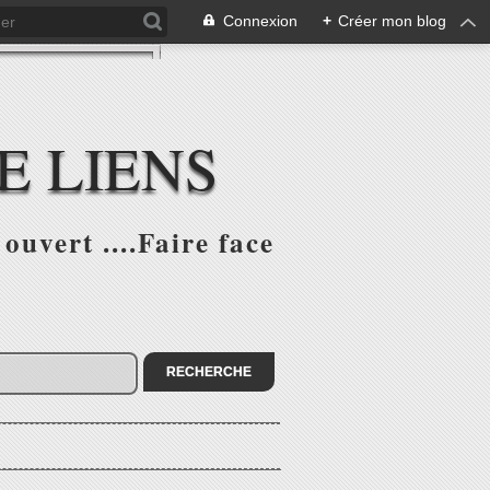
Connexion
+
Créer mon blog
E LIENS
ouvert ....Faire face