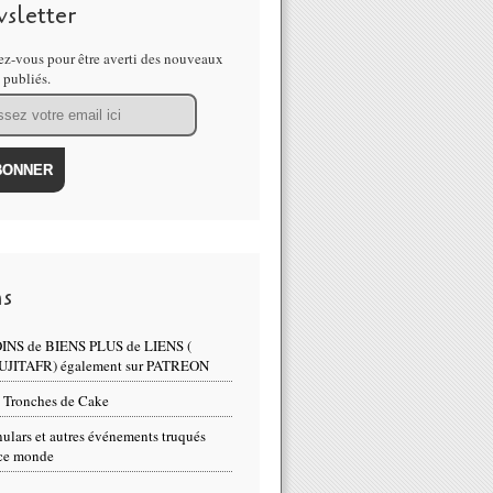
sletter
z-vous pour être averti des nouveaux
s publiés.
ns
INS de BIENS PLUS de LIENS (
UJITAFR) également sur PATREON
 Tronches de Cake
ulars et autres événements truqués
ce monde