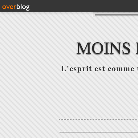
MOINS 
L'esprit est comme u