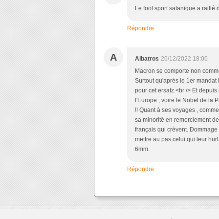
Le foot sport satanique a raillé 
Répondre
A
Albatros
20/12/2022 18:00
Macron se comporte non comme 
Surtout qu'après le 1er mandat 
pour cet ersatz.<br /> Et depui
l'Europe , voire le Nobel de la 
!! Quant à ses voyages , comme 
sa minorité en remerciement de
français qui crèvent. Dommage 
mettre au pas celui qui leur hurl
6mm.
Répondre