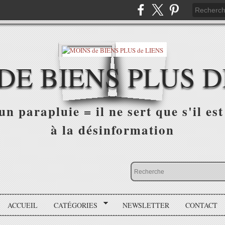
DE BIENS PLUS D
n parapluie = il ne sert que s'il est 
à la désinformation
ACCUEIL
CATÉGORIES
NEWSLETTER
CONTACT