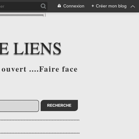
Connexion
+
Créer mon blog
E LIENS
ouvert ....Faire face