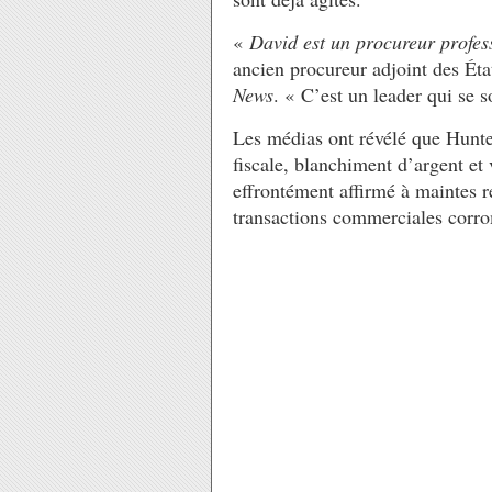
«
David est un procureur profess
ancien procureur adjoint des Ét
News
. « C’est un leader qui se s
Les médias ont révélé que Hunte
fiscale, blanchiment d’argent et 
effrontément affirmé à maintes re
transactions commerciales corro