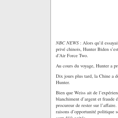
NBC NEWS
: Alors qu’il essaya
privé chinois, Hunter Biden s’e
d’Air Force Two.
Au cours du voyage, Hunter a pr
Dix jours plus tard, la Chine a d
Hunter.
Bien que Weiss ait de l’expérien
blanchiment d’argent et fraude é
procureur de rester sur l’affaire
raisons d’opportunité politique 
sont déjà agités.