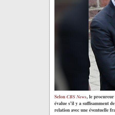
Selon
, le procureu
CBS News
évalue s’il y a suffisamment 
relation avec une éventuelle fr