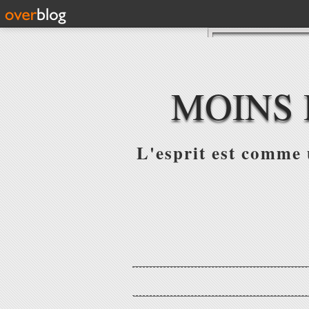
MOINS 
L'esprit est comme u