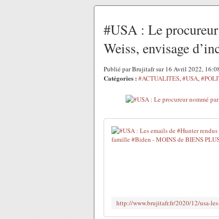
#USA : Le procureu
Weiss, envisage d’in
Publié par Brujitafr sur 16 Avril 2022, 16:
Catégories :
#ACTUALITES
,
#USA
,
#POLI