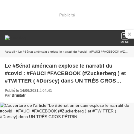
Publicité
MENU
Accueil
» Le #Sénat américain explose le narratif du #covid : #FAUCI #FACEBOOK (#Zuckerberg ) et #TWITTER ( #Dorsey) dans UN TRÈS GROS PÉTRIN !
Le #Sénat américain explose le narratif du
#covid : #FAUCI #FACEBOOK (#Zuckerberg ) et
#TWITTER ( #Dorsey) dans UN TRÈS GROS
PÉTRIN !
Publié le 14/06/2021 à 04:41
Par
Brujitafr