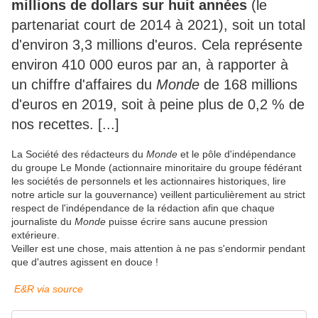
millions de dollars sur huit années
(le
partenariat court de 2014 à 2021), soit un total
d'environ 3,3 millions d'euros. Cela représente
environ 410 000 euros par an, à rapporter à
un chiffre d'affaires du
Monde
de 168 millions
d'euros en 2019, soit à peine plus de 0,2 % de
nos recettes. [...]
La Société des rédacteurs du
Monde
et le pôle d'indépendance
du groupe Le Monde (actionnaire minoritaire du groupe fédérant
les sociétés de personnels et les actionnaires historiques, lire
notre article sur la gouvernance) veillent particulièrement au strict
respect de l'indépendance de la rédaction afin que chaque
journaliste du
Monde
puisse écrire sans aucune pression
extérieure.
Veiller est une chose, mais attention à ne pas s'endormir pendant
que d'autres agissent en douce !
E&R
via source