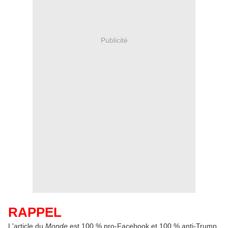
Publicité
RAPPEL
L'article du
Monde
est 100 % pro-Facebook et 100 % anti-Trump,