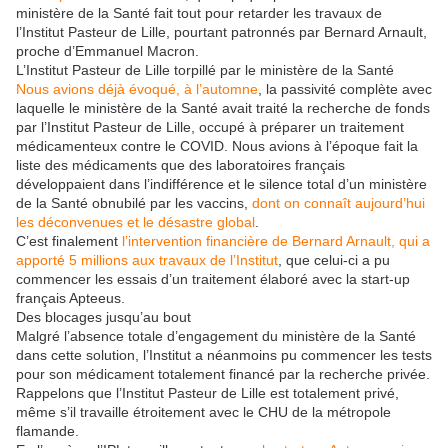
ministère de la Santé fait tout pour retarder les travaux de
l’Institut Pasteur de Lille, pourtant patronnés par Bernard Arnault,
proche d’Emmanuel Macron.
L’Institut Pasteur de Lille torpillé par le ministère de la Santé
Nous avions déjà évoqué, à l’automne
, la passivité complète avec
laquelle le ministère de la Santé avait traité la recherche de fonds
par l’Institut Pasteur de Lille, occupé à préparer un traitement
médicamenteux contre le COVID. Nous avions à l’époque fait la
liste des médicaments que des laboratoires français
développaient dans l’indifférence et le silence total d’un ministère
de la Santé obnubilé par les vaccins,
dont on connaît aujourd’hui
les déconvenues et le désastre global
.
C’est finalement
l’intervention financière de Bernard Arnault, qui a
apporté 5 millions aux travaux de l’Institut
, que celui-ci a pu
commencer les essais d’un traitement élaboré avec la start-up
français Apteeus.
Des blocages jusqu’au bout
Malgré l’absence totale d’engagement du ministère de la Santé
dans cette solution, l’Institut a néanmoins pu commencer les tests
pour son médicament totalement financé par la recherche privée.
Rappelons que l’Institut Pasteur de Lille est totalement privé,
même s’il travaille étroitement avec le CHU de la métropole
flamande.