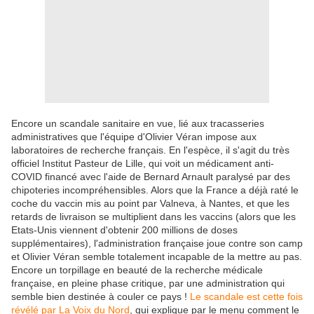
Encore un scandale sanitaire en vue, lié aux tracasseries
administratives que l'équipe d'Olivier Véran impose aux
laboratoires de recherche français. En l'espèce, il s'agit du très
officiel Institut Pasteur de Lille, qui voit un médicament anti-
COVID financé avec l'aide de Bernard Arnault paralysé par des
chipoteries incompréhensibles. Alors que la France a déjà raté le
coche du vaccin mis au point par Valneva, à Nantes, et que les
retards de livraison se multiplient dans les vaccins (alors que les
Etats-Unis viennent d'obtenir 200 millions de doses
supplémentaires), l'administration française joue contre son camp
et Olivier Véran semble totalement incapable de la mettre au pas.
Encore un torpillage en beauté de la recherche médicale
française, en pleine phase critique, par une administration qui
semble bien destinée à couler ce pays !
Le scandale est cette fois
révélé par La Voix du Nord
, qui explique par le menu comment le