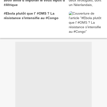
avoir tenté d’importer le virus mpox d’
#Afrique
#Ebola plutôt que l’ #OMS ? La
résistance s'intensifie au #Congo