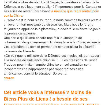
Le 20 décembre dernier, Harjit Sajjan, le ministre canadien de la
Défense, a publiquement souligné l’importance pour le Canada et
ses alliés de rester unis devant
la menace que représentait pour
eux la Chine
.
«L’armée est là pour s’assurer que nous sommes toujours prêts à
envoyer un fort message de dissuasion. Mais nous le ferons
toujours en appui de la diplomatie», a déclaré le ministre Sajjan à
la presse canadienne.
Une sortie qui illustre encore une fois le «manque de
cohérence» du gouvernement Trudeau face à la Chine, estime le
vice-président du comité permanent sénatorial sur la sécurité
nationale du Canada:
«On voit que le ministre de la Défense est inquiet, lui, par rapport
à la montée de l’influence chinoise. [...] Les pressions de Justin
Trudeau pour inviter l’armée chinoise en sol canadien sont
incohérentes et inappropriées par rapport à nos alliés
américains», conclut le sénateur Boisvenu.
source
Cet article vous a intéressé ? Moins de
Biens Plus de Liens ! a besoin de ses