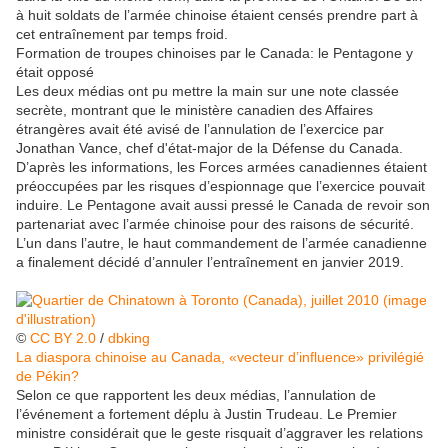
à huit soldats de l’armée chinoise étaient censés prendre part à
cet entraînement par temps froid.
Formation de troupes chinoises par le Canada: le Pentagone y
était opposé
Les deux médias ont pu mettre la main sur une note classée
secrète, montrant que le ministère canadien des Affaires
étrangères avait été avisé de l’annulation de l’exercice par
Jonathan Vance, chef d'état-major de la Défense du Canada.
D’après les informations, les Forces armées canadiennes étaient
préoccupées par les risques d’espionnage que l’exercice pouvait
induire. Le Pentagone avait aussi pressé le Canada de revoir son
partenariat avec l’armée chinoise pour des raisons de sécurité.
L’un dans l’autre, le haut commandement de l’armée canadienne
a finalement décidé d’annuler l’entraînement en janvier 2019.
©
CC BY 2.0
/
dbking
La diaspora chinoise au Canada, «vecteur d’influence» privilégié
de Pékin?
Selon ce que rapportent les deux médias, l’annulation de
l’événement a fortement déplu à Justin Trudeau. Le Premier
ministre considérait que le geste risquait d’aggraver les relations