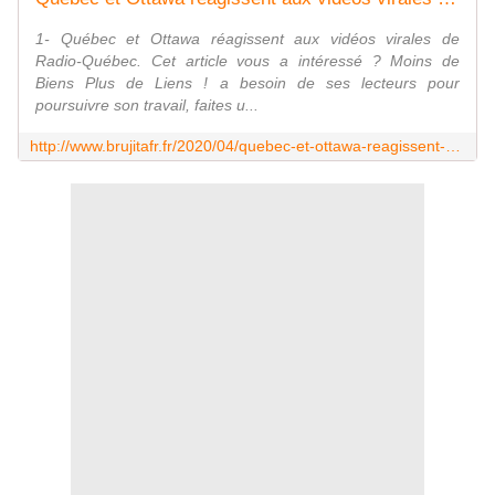
1- Québec et Ottawa réagissent aux vidéos virales de
Radio-Québec. Cet article vous a intéressé ? Moins de
Biens Plus de Liens ! a besoin de ses lecteurs pour
poursuivre son travail, faites u...
http://www.brujitafr.fr/2020/04/quebec-et-ottawa-reagissent-aux-videos-virales-de-radio-quebec-trudeau-vs-cossette-trudel8.html