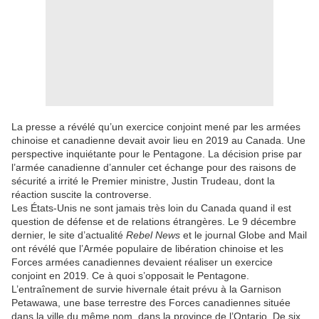
La presse a révélé qu’un exercice conjoint mené par les armées
chinoise et canadienne devait avoir lieu en 2019 au Canada. Une
perspective inquiétante pour le Pentagone. La décision prise par
l’armée canadienne d’annuler cet échange pour des raisons de
sécurité a irrité le Premier ministre, Justin Trudeau, dont la
réaction suscite la controverse.
Les États-Unis ne sont jamais très loin du Canada quand il est
question de défense et de relations étrangères. Le 9 décembre
dernier, le site d’actualité
Rebel News
et le journal Globe and Mail
ont révélé que l’Armée populaire de libération chinoise et les
Forces armées canadiennes devaient réaliser un exercice
conjoint en 2019. Ce à quoi s’opposait le Pentagone.
L’entraînement de survie hivernale était prévu à la Garnison
Petawawa, une base terrestre des Forces canadiennes située
dans la ville du même nom, dans la province de l’Ontario. De six