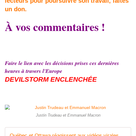
lecteurs pour poursuivre son travail, faites
un don.
À vos commentaires !
Faire le lien avec les décisions prises ces dernières
heures à travers l'Europe
DEVILSTORM ENCLENCHÉE
Justin Trudeau et Emmanuel Macron
Québec et Ottawa réagissent aux vidéos virales de Radio-Québec : Trudeau vs Cossette-Trudel - MOINS de BIENS PLUS de LIENS