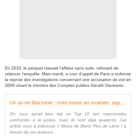
En 2018, le parquet classait l’affaire sans suite, refusant de
relancer l’enquête. Mais mardi, a cour d’appel de Paris a ordonné
la reprise des investigations concernant une accusation de viol en
2009 visant le ministre des Comptes publics Gérald Darmanin.
Un an en Macronie : trois mises en examen, sept enquêtes en cours et deux affaires classées sans suite - MOINS de BIENS PLUS de LIENS
On vous aurait bien fait un Top 10 des macronistes
confrontés à la justice, mais ils sont déjà quatorze. Cet
article vous a intéressé ? Moins de Biens Plus de Liens ! a
besoin de ses lecteurs...