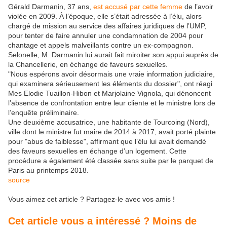
Gérald Darmanin, 37 ans,
est accusé par cette femme
de l’avoir
violée en 2009. À l’époque, elle s’était adressée à l’élu, alors
chargé de mission au service des affaires juridiques de l’UMP,
pour tenter de faire annuler une condamnation de 2004 pour
chantage et appels malveillants contre un ex-compagnon.
Selonelle, M. Darmanin lui aurait fait miroiter son appui auprès de
la Chancellerie, en échange de faveurs sexuelles.
"Nous espérons avoir désormais une vraie information judiciaire,
qui examinera sérieusement les éléments du dossier", ont réagi
Mes Elodie Tuaillon-Hibon et Marjolaine Vignola, qui dénoncent
l’absence de confrontation entre leur cliente et le ministre lors de
l’enquête préliminaire.
Une deuxième accusatrice, une habitante de Tourcoing (Nord),
ville dont le ministre fut maire de 2014 à 2017, avait porté plainte
pour "abus de faiblesse", affirmant que l’élu lui avait demandé
des faveurs sexuelles en échange d’un logement. Cette
procédure a également été classée sans suite par le parquet de
Paris au printemps 2018.
source
Vous aimez cet article ? Partagez-le avec vos amis !
Cet article vous a intéressé ? Moins de