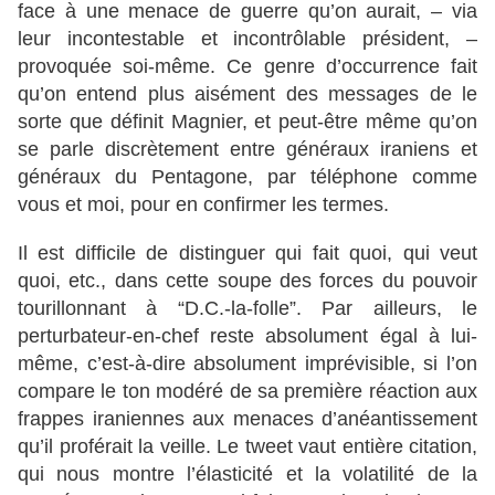
face à une menace de guerre qu’on aurait, – via
leur incontestable et incontrôlable président, –
provoquée soi-même. Ce genre d’occurrence fait
qu’on entend plus aisément des messages de le
sorte que définit Magnier, et peut-être même qu’on
se parle discrètement entre généraux iraniens et
généraux du Pentagone, par téléphone comme
vous et moi, pour en confirmer les termes.
Il est difficile de distinguer qui fait quoi, qui veut
quoi, etc., dans cette soupe des forces du pouvoir
tourillonnant à “D.C.-la-folle”. Par ailleurs, le
perturbateur-en-chef reste absolument égal à lui-
même, c’est-à-dire absolument imprévisible, si l’on
compare le ton modéré de sa première réaction aux
frappes iraniennes aux menaces d’anéantissement
qu’il proférait la veille. Le tweet vaut entière citation,
qui nous montre l’élasticité et la volatilité de la