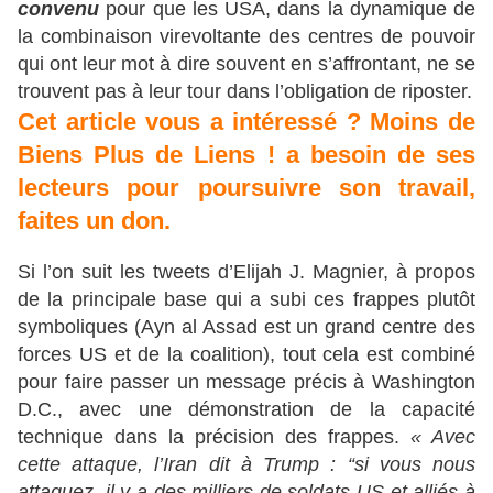
convenu
pour que les USA, dans la dynamique de
la combinaison virevoltante des centres de pouvoir
qui ont leur mot à dire souvent en s’affrontant, ne se
trouvent pas à leur tour dans l’obligation de riposter.
Cet article vous a intéressé ? Moins de
Biens Plus de Liens ! a besoin de ses
lecteurs pour poursuivre son travail,
faites un don.
Si l’on suit les tweets d’Elijah J. Magnier, à propos
de la principale base qui a subi ces frappes plutôt
symboliques (Ayn al Assad est un grand centre des
forces US et de la coalition), tout cela est combiné
pour faire passer un message précis à Washington
D.C., avec une démonstration de la capacité
technique dans la précision des frappes.
« Avec
cette attaque, l’Iran dit à Trump : “si vous nous
attaquez, il y a des milliers de soldats US et alliés à