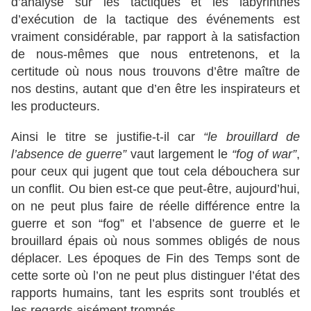
d’analyse sur les tactiques et les labyrinthes
d’exécution de la tactique des événements est
vraiment considérable, par rapport à la satisfaction
de nous-mêmes que nous entretenons, et la
certitude où nous nous trouvons d’être maître de
nos destins, autant que d’en être les inspirateurs et
les producteurs.
Ainsi le titre se justifie-t-il car
“le brouillard de
l’absence de guerre”
vaut largement le
“fog of war”
,
pour ceux qui jugent que tout cela débouchera sur
un conflit. Ou bien est-ce que peut-être, aujourd’hui,
on ne peut plus faire de réelle différence entre la
guerre et son “fog” et l’absence de guerre et le
brouillard épais où nous sommes obligés de nous
déplacer. Les époques de Fin des Temps sont de
cette sorte où l’on ne peut plus distinguer l’état des
rapports humains, tant les esprits sont troublés et
les regards aisément trompés.