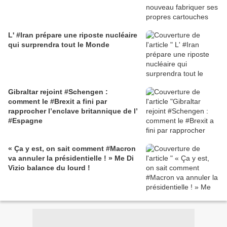
L' #Iran prépare une riposte nucléaire
qui surprendra tout le Monde
Gibraltar rejoint #Schengen :
comment le #Brexit a fini par
rapprocher l’enclave britannique de l’
#Espagne
« Ça y est, on sait comment #Macron
va annuler la présidentielle ! » Me Di
Vizio balance du lourd !