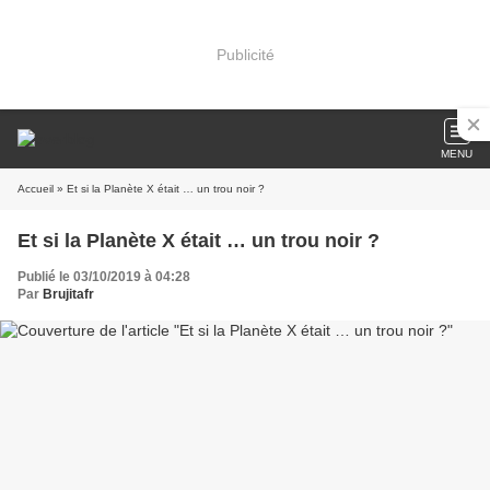
Publicité
MENU
Accueil
» Et si la Planète X était … un trou noir ?
Et si la Planète X était … un trou noir ?
Publié le 03/10/2019 à 04:28
Par
Brujitafr