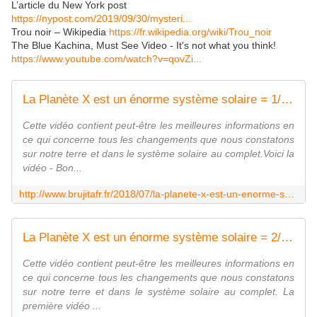
L’article du New York post
https://nypost.com/2019/09/30/mysteri...
Trou noir – Wikipedia
https://fr.wikipedia.org/wiki/Trou_noir
The Blue Kachina, Must See Video - It's not what you think!
https://www.youtube.com/watch?v=qovZi...
La Planète X est un énorme système solaire = 1/2 - MOINS de BIENS PLUS de LIENS
Cette vidéo contient peut-être les meilleures informations en
ce qui concerne tous les changements que nous constatons
sur notre terre et dans le système solaire au complet.Voici la
vidéo - Bon...
http://www.brujitafr.fr/2018/07/la-planete-x-est-un-enorme-systeme-solaire-1/2.html
La Planète X est un énorme système solaire = 2/2 - MOINS de BIENS PLUS de LIENS
Cette vidéo contient peut-être les meilleures informations en
ce qui concerne tous les changements que nous constatons
sur notre terre et dans le système solaire au complet. La
première vidéo ...