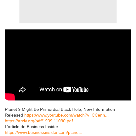
Planet 9 Might Be Primordial Black Hole, New Information
Released
https://www.youtube.com/watch?v=CCenn...
https://arxiv.org/pdf/1909.11090.pdf
L’article de Business Insider
https://www.businessinsider.com/plane...