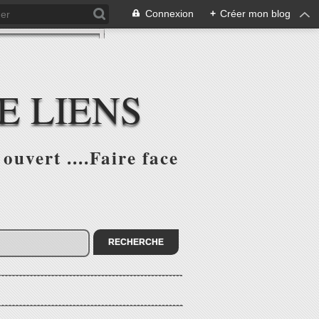
Connexion
+
Créer mon blog
E LIENS
ouvert ....Faire face