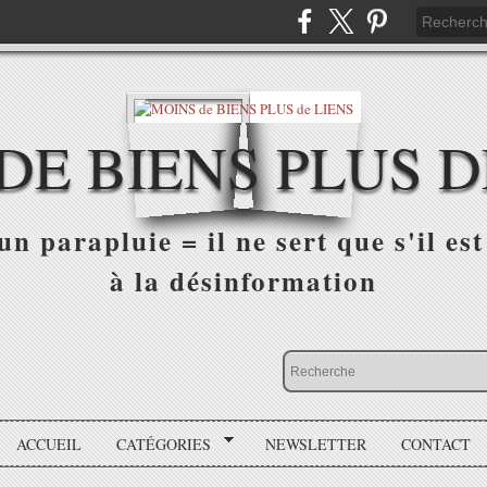
DE BIENS PLUS D
n parapluie = il ne sert que s'il est 
à la désinformation
ACCUEIL
CATÉGORIES
NEWSLETTER
CONTACT