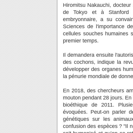
Hiromitsu Nakauchi, docteur s
de Tokyo et à Stanford (C
embryonnaire, a su convain
Sciences de l'importance de
cellules souches humaines s
premier temps.
Il demandera ensuite l'autori
des cochons, indique la revue
développer des organes huma
la pénurie mondiale de donne
En 2018, des chercheurs a
mouton pendant 28 jours. En F
bioéthique de 2011. Plusie
évoquées. Peut-on parler de
génétiques sur les animau
confusion des espèces ? "Il n