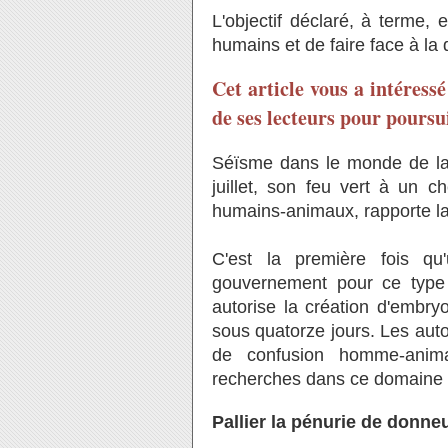
L'objectif déclaré, à terme,
humains et de faire face à la
Cet article vous a intéress
de ses lecteurs pour poursui
Séïsme dans le monde de la
juillet, son feu vert à un 
humains-animaux, rapporte la 
C'est la première fois qu'
gouvernement pour ce type
autorise la création d'embryo
sous quatorze jours. Les auto
de confusion homme-anima
recherches dans ce domaine é
Pallier la pénurie de donne