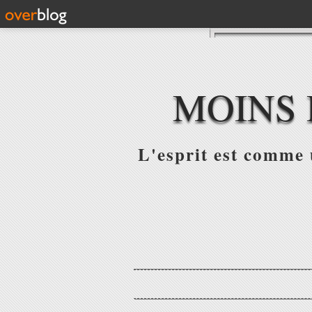
MOINS 
L'esprit est comme u