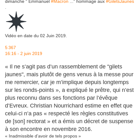
dimanche " Emmanuel
#
Macron
..." hommage aux
#
GiletsJaunes
.
Vidéo en date du 02 Juin 2019.
5 367
16:16 - 2 juin 2019
« Il ne s’agit pas d’un rassemblement de "gilets
jaunes", mais plutôt de gens venus à la messe pour
me remercier, car je m’implique depuis longtemps
sur les ronds-points », a expliqué le prêtre, qui n’est
plus reconnu dans ses fonctions par l’évêque
d’Evreux. Christian Nourrichard estime en effet que
celui-ci n’a pas « respecté les règles constitutives
de [son] rectorat » et a émis un décret de suspense
à son encontre en novembre 2016.
« Inadmissible d’avoir de tels propos »