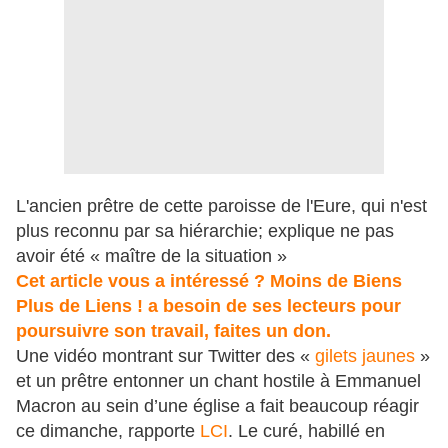
L'ancien prêtre de cette paroisse de l'Eure, qui n'est
plus reconnu par sa hiérarchie; explique ne pas
avoir été « maître de la situation »
Cet article vous a intéressé ? Moins de Biens
Plus de Liens ! a besoin de ses lecteurs pour
poursuivre son travail, faites un don.
Une vidéo montrant sur Twitter des «
gilets jaunes
»
et un prêtre entonner un chant hostile à Emmanuel
Macron au sein d’une église a fait beaucoup réagir
ce dimanche, rapporte
LCI
. Le curé, habillé en