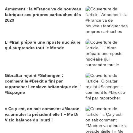
Armement : la #France va de nouveau
fabriquer ses propres cartouches dès
2029
L' #Iran prépare une riposte nucléaire
qui surprendra tout le Monde
Gibraltar rejoint #Schengen :
comment le #Brexit a fini par
rapprocher l’enclave britannique de l’
#Espagne
« Ça y est, on sait comment #Macron
va annuler la présidentielle ! » Me Di
Vizio balance du lourd !