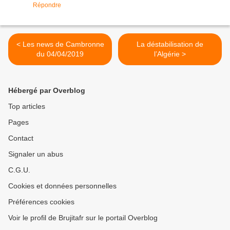
Répondre
< Les news de Cambronne
La déstabilisation de
du 04/04/2019
l’Algérie >
Hébergé par Overblog
Top articles
Pages
Contact
Signaler un abus
C.G.U.
Cookies et données personnelles
Préférences cookies
Voir le profil de Brujitafr sur le portail Overblog