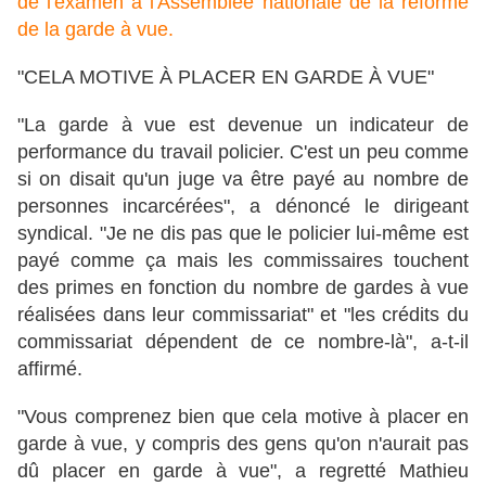
de l'examen à l'Assemblée nationale de la réforme
de la garde à vue.
"CELA MOTIVE À PLACER EN GARDE À VUE"
"La garde à vue est devenue un indicateur de
performance du travail policier. C'est un peu comme
si on disait qu'un juge va être payé au nombre de
personnes incarcérées", a dénoncé le dirigeant
syndical. "Je ne dis pas que le policier lui-même est
payé comme ça mais les commissaires touchent
des primes en fonction du nombre de gardes à vue
réalisées dans leur commissariat" et "les crédits du
commissariat dépendent de ce nombre-là", a-t-il
affirmé.
"Vous comprenez bien que cela motive à placer en
garde à vue, y compris des gens qu'on n'aurait pas
dû placer en garde à vue", a regretté Mathieu