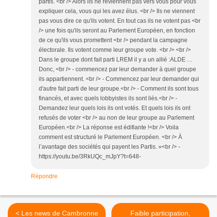
partis. <br /> Alors ils ne reviennent pas vers vous pour vous
expliquer cela, vous qui les avez élus. <br /> Ils ne viennent
pas vous dire ce qu'ils votent. En tout cas ils ne votent pas <br
/> une fois qu'ils seront au Parlement Européen, en fonction
de ce qu'ils vous promettent <br /> pendant la campagne
électorale. Ils votent comme leur groupe vote. <br /> <br />
Dans le groupe dont fait parti LREM il y a un allié :ALDE …
Donc, <br /> - commencez par leur demander à quel groupe
ils appartiennent. <br /> - Commencez par leur demander qui
d'autre fait parti de leur groupe.<br /> - Comment ils sont tous
financés, et avec quels lobbyistes ils sont liés.<br /> -
Demandez leur quels lois ils ont votés. Et quels lois ils ont
refusés de voter <br /> au non de leur groupe au Parlement
Européen.<br /> La réponse est édifiante !<br /> Voila
comment est structuré le Parlement Européen. <br /> À
l’avantage des sociétés qui payent les Partis. »<br /> -
https://youtu.be/3RkUQc_mJpY?t=648-
Répondre
< Les news de Cambronne
Faible participation,