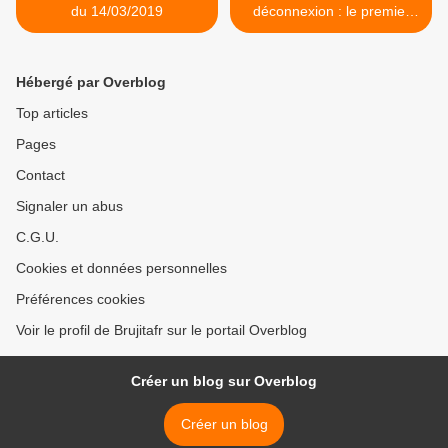
du 14/03/2019
déconnexion : le premier
bilan peu reluisant du grand
débat national >
Hébergé par Overblog
Top articles
Pages
Contact
Signaler un abus
C.G.U.
Cookies et données personnelles
Préférences cookies
Voir le profil de Brujitafr sur le portail Overblog
Créer un blog sur Overblog
Créer un blog