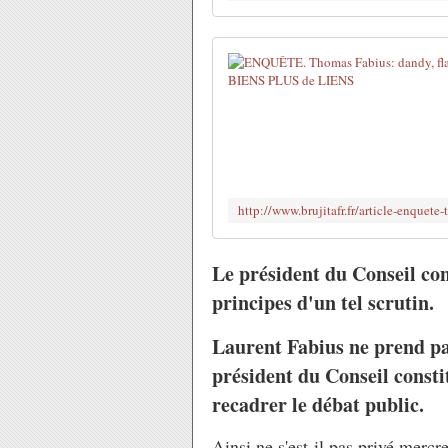
Le président du Conseil con
principes d'un tel scrutin.
Laurent Fabius ne prend pas
président du Conseil constit
recadrer le débat public.
Ainsi ne s'est-il pas privé mercr