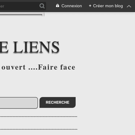
Connexion
+
Créer mon blog
E LIENS
ouvert ....Faire face