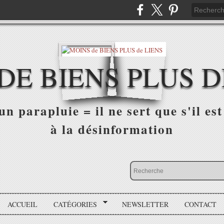
DE BIENS PLUS D
n parapluie = il ne sert que s'il est 
à la désinformation
ACCUEIL
CATÉGORIES
NEWSLETTER
CONTACT