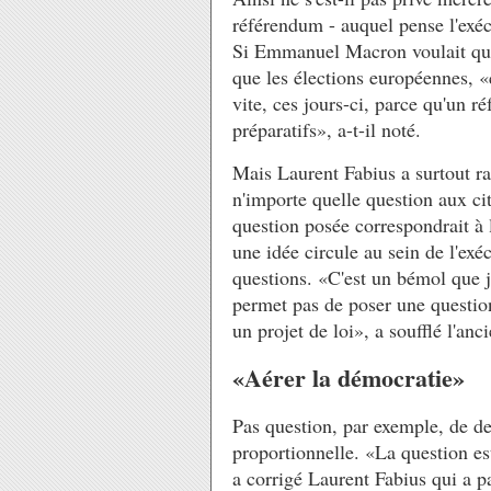
référendum - auquel pense l'exécu
Si Emmanuel Macron voulait qu'
que les élections européennes, «ç
vite, ces jours-ci, parce qu'un 
préparatifs», a-t-il noté.
Mais Laurent Fabius a surtout ra
n'importe quelle question aux ci
question posée correspondrait à l
une idée circule au sein de l'ex
questions. «C'est un bémol que j
permet pas de poser une question
un projet de loi», a soufflé l'anc
«Aérer la démocratie»
Pas question, par exemple, de de
proportionnelle. «La question es
a corrigé Laurent Fabius qui a p