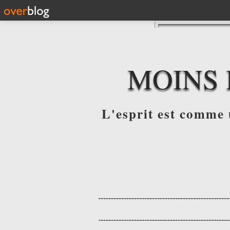
MOINS 
L'esprit est comme u