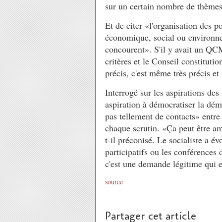
sur un certain nombre de thèmes 
Et de citer «l'organisation des p
économique, social ou environneme
concourent». S'il y avait un QC
critères et le Conseil constitutio
précis, c'est même très précis e
Interrogé sur les aspirations des
aspiration à démocratiser la démo
pas tellement de contacts» entre 
chaque scrutin. «Ça peut être am
t-il préconisé. Le socialiste a é
participatifs ou les conférences
c'est une demande légitime qui ex
source
Partager cet article