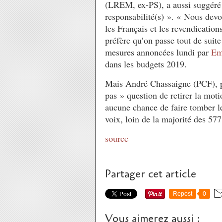
(LREM, ex-PS), a aussi suggéré 
responsabilité(s) ». « Nous devo
les Français et les revendications
préfère qu’on passe tout de suite 
mesures annoncées lundi par
Em
dans les budgets 2019.
Mais André Chassaigne (PCF), pr
pas » question de retirer la mot
aucune chance de faire tomber l
voix, loin de la majorité des 577
source
Partager cet article
Repost
0
Vous aimerez aussi :