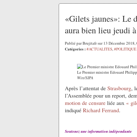
«Gilets jaunes»: Le 
aura bien lieu jeudi 
Publié par Brujitafr sur 13 Décembre 2018
Catégories :
#ACTUALITES
,
#POLITIQUE
Le Premier ministre Edouard Philip
Witt/SIPA
Après l’attentat de
Strasbourg
, 
l’Assemblée pour un report, dem
motion de censure
liée aux
« gil
indiqué
Richard Ferrand
.
Soutenez une information indépendante