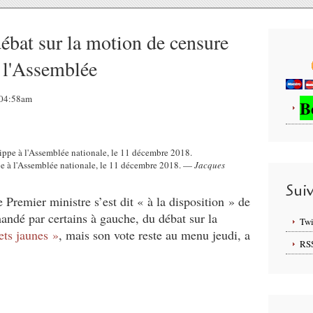
débat sur la motion de censure
à l'Assemblée
, 04:58am
B
pe à l'Assemblée nationale, le 11 décembre 2018. —
Jacques
Sui
le Premier ministre s’est dit « à la disposition » de
andé par certains à gauche, du débat sur la
Twi
ets jaunes »
, mais son vote reste au menu jeudi, a
RS