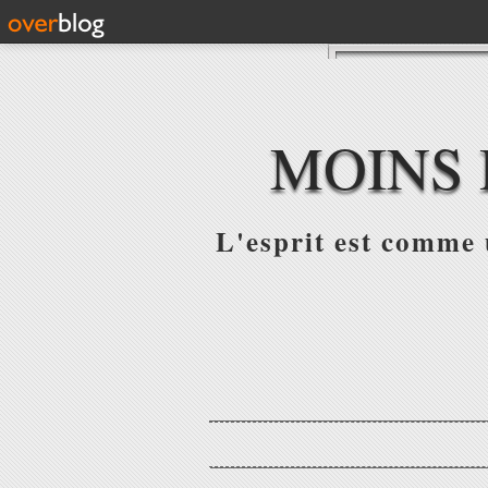
MOINS 
L'esprit est comme u