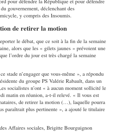
d pour défendre la République et pour défendre
ef du gouvernement, déclenchant des
micycle, y compris des Insoumis.
ion de retirer la motion
eporter le débat, que ce soit à la fin de la semaine
ine, alors que les « gilets jaunes » prévoient une
que l’ordre du jour est très chargé la semaine
à ce stade n’engager que vous-même », a répondu
ésidente du groupe PS Valérie Rabault, dans un
Les socialistes n’ont « à aucun moment sollicité le
di matin en réunion, a-t-il relevé. « Il vous est
nataires, de retirer la motion (…), laquelle pourra
 paraîtrait plus pertinente », a ajouté le titulaire
des Affaires sociales, Brigitte Bourguignon