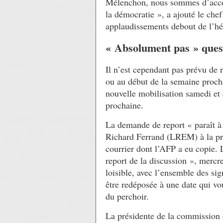
Mélenchon, nous sommes d’accor
la démocratie », a ajouté le ch
applaudissements debout de l’hé
« Absolument pas » quest
Il n’est cependant pas prévu de r
ou au début de la semaine procha
nouvelle mobilisation samedi et 
prochaine.
La demande de report « paraît 
Richard Ferrand (LREM) à la pr
courrier dont l’AFP a eu copie. 
report de la discussion », mercre
loisible, avec l’ensemble des sig
être redéposée à une date qui vous
du perchoir.
La présidente de la commission 