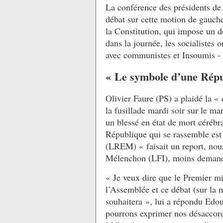
La conférence des présidents d
débat sur cette motion de gauche
la Constitution, qui impose un 
dans la journée, les socialistes
avec communistes et Insoumis - 
« Le symbole d’une Répub
Olivier Faure (PS) a plaidé la 
la fusillade mardi soir sur le m
un blessé en état de mort cérébr
République qui se rassemble est u
(LREM) « faisait un report, nou
Mélenchon (LFI), moins demande
« Je veux dire que le Premier mi
l’Assemblée et ce débat (sur la 
souhaitera », lui a répondu Edou
pourrons exprimer nos désaccor