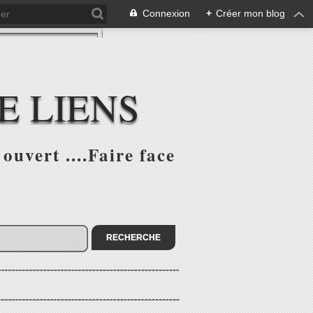
Connexion
+
Créer mon blog
E LIENS
ouvert ....Faire face