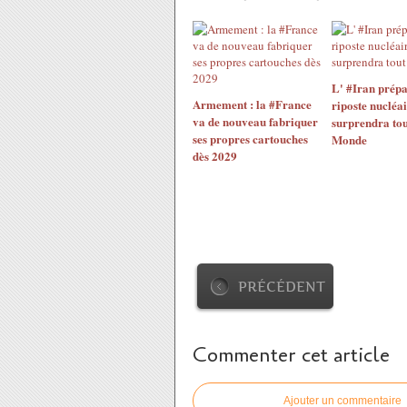
L' #Iran prépa
Armement : la #France
riposte nucléai
va de nouveau fabriquer
surprendra tou
ses propres cartouches
Monde
dès 2029
PRÉCÉDENT
Commenter cet article
Ajouter un commentaire