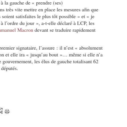
à la gauche de « prendre (ses)
ns très vite mettre en place les mesures afin que
 soient satisfaites le plus tôt possible » et « je
à l’ordre du jour », a-t-elle déclaré à LCP, les
manuel Macron
devant se traduire rapidement
emier signataire, l’assure : il n’est « absolument
ion et elle ira « jusqu’au bout »… même si elle n’a
e gouvernement, les élus de gauche totalisant 62
 députés.