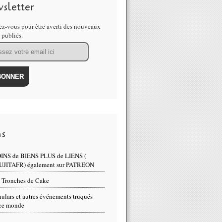
sletter
z-vous pour être averti des nouveaux
s publiés.
ns
INS de BIENS PLUS de LIENS (
UJITAFR) également sur PATREON
 Tronches de Cake
ulars et autres événements truqués
ce monde