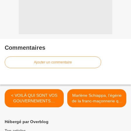
Commentaires
Ajouter un commentaire
< VOILÀ QUI SONT VOS
Marlène Schiappa, l’égérie
GOUVERNEMENTS....
de la franc-maçonnerie qui
met ses enfants dans une
école catholique >
Hébergé par Overblog
Top articles