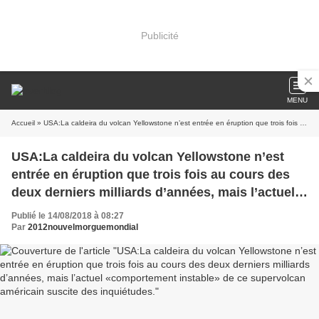
Publicité
MENU
Accueil
» USA:La caldeira du volcan Yellowstone n’est entrée en éruption que trois fois au cours des deux derniers milliards d’années, mais l’actuel «comportement instable» de ce supervolcan américain suscite des inquiétudes.
USA:La caldeira du volcan Yellowstone n’est
entrée en éruption que trois fois au cours des
deux derniers milliards d’années, mais l’actuel
«comportement instable» de ce supervolcan
Publié le 14/08/2018 à 08:27
américain suscite des inquiétudes.
Par
2012nouvelmorguemondial