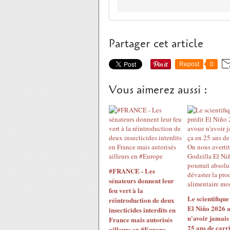
Partager cet article
Repost
0
Vous aimerez aussi :
#FRANCE - Les
sénateurs donnent leur
feu vert à la
Le scientifique
réintroduction de deux
El Niño 2026 
insecticides interdits en
n'avoir jamais
France mais autorisés
25 ans de carr
ailleurs en #Europe