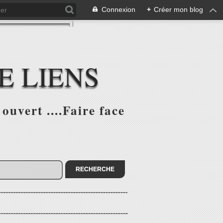
Connexion
+
Créer mon blog
E LIENS
ouvert ....Faire face