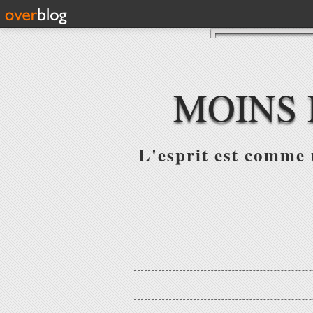
MOINS 
L'esprit est comme u