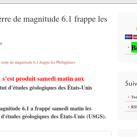
rre de magnitude 6.1 frappe les
am
B
 s’est produit samedi matin aux
Sui
tut d'études géologiques des États-Unis
Twi
RS
gnitude 6.1 a frappé samedi matin les
t d'études géologiques des États-Unis (USGS).