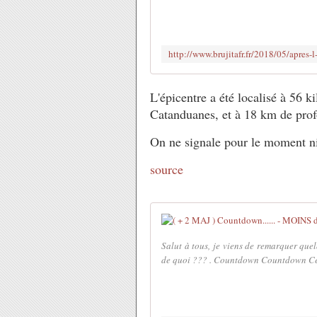
L'épicentre a été localisé à 56 k
Catanduanes, et à 18 km de prof
On ne signale pour le moment ni
source
Salut à tous, je viens de remarquer quel
de quoi ??? . Countdown Countdown Cet a