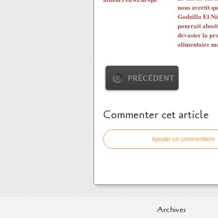
nous avertit qu
Godzilla El Ni
pourrait abso
dévaster la pr
alimentaire m
PRÉCÉDENT
Commenter cet article
Ajouter un commentaire
Archives