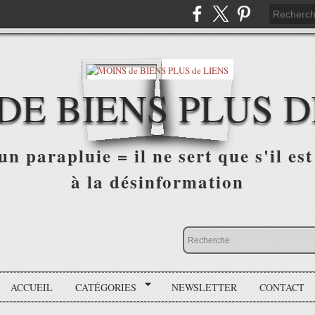
DE BIENS PLUS D
n parapluie = il ne sert que s'il est 
à la désinformation
ACCUEIL
CATÉGORIES
NEWSLETTER
CONTACT