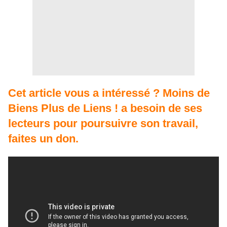
Cet article vous a intéressé ? Moins de
Biens Plus de Liens ! a besoin de ses
lecteurs pour poursuivre son travail,
faites un don.