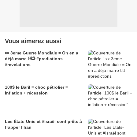
Vous aimerez aussi
👀 3eme Guerre Mondiale = On en a
déjà marre ⛓️‍💥 #predictions
#revelations
100$ le Baril = choc pétrolier =
inflation + récession
Les États-Unis et #Israël sont prêts à
frapper l’Iran