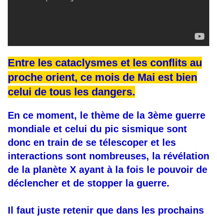
Entre les cataclysmes et les conflits au
proche orient, ce mois de Mai est bien
celui de tous les dangers.
En ce moment, le thème de la 3ème guerre
mondiale et celui du pic sismique sont
donc en train de se télescoper et les
interactions sont nombreuses, la révélation
de la planète X ayant à la fois le pouvoir de
déclencher et de stopper la guerre.
Il faut juste retenir que dans les prochains