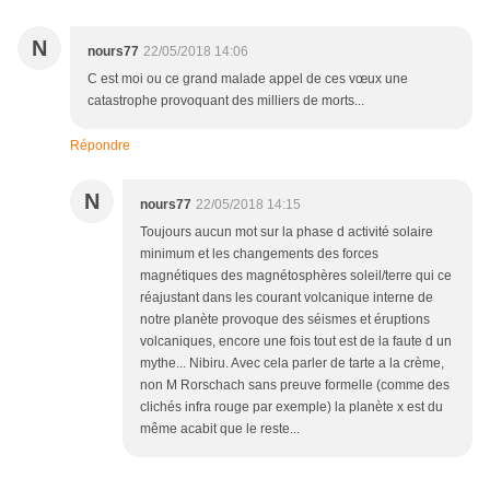
N
nours77
22/05/2018 14:06
C est moi ou ce grand malade appel de ces vœux une
catastrophe provoquant des milliers de morts...
Répondre
N
nours77
22/05/2018 14:15
Toujours aucun mot sur la phase d activité solaire
minimum et les changements des forces
magnétiques des magnétosphères soleil/terre qui ce
réajustant dans les courant volcanique interne de
notre planète provoque des séismes et éruptions
volcaniques, encore une fois tout est de la faute d un
mythe... Nibiru. Avec cela parler de tarte a la crème,
non M Rorschach sans preuve formelle (comme des
clichés infra rouge par exemple) la planète x est du
même acabit que le reste...