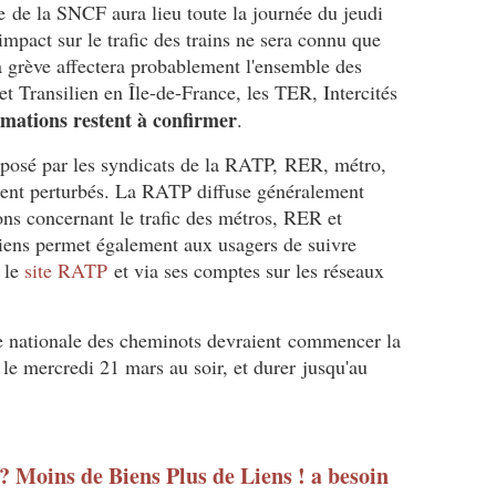
ale de la SNCF aura lieu toute la journée du jeudi
impact sur le trafic des trains ne sera connu que
a grève affectera probablement l'ensemble des
et Transilien en Île-de-France, les TER, Intercités
rmations restent à confirmer
.
éposé par les syndicats de la RATP, RER, métro,
ment perturbés. La RATP diffuse généralement
ions concernant le trafic des métros, RER et
siens permet également aux usagers de suivre
r le
site RATP
et via ses comptes sur les réseaux
ève nationale des cheminots devraient commencer la
 le mercredi 21 mars au soir, et durer jusqu'au
 ? Moins de Biens Plus de Liens ! a besoin