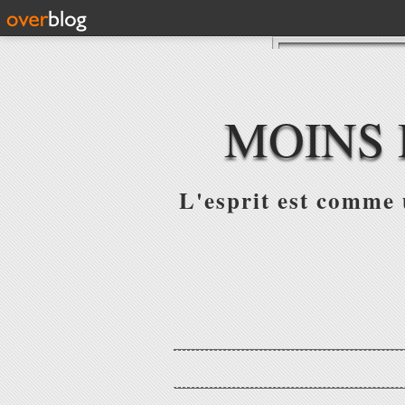
MOINS 
L'esprit est comme u