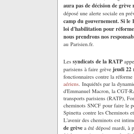
aura pas de décision de grève 
déposé une alerte sociale en pré
camp du gouvernement. Si le 14
loi d'habilitation pour réform
nous prendrons nos responsabi
au Parisien.fr.
syndicats de la RATP
Les
appe
jeudi 22
parisiens à faire grève
fonctionnaires contre la réforme
aériens
. Inquiétés par la dynami
d'Emmanuel Macron, la CGT-RAT
transports parisiens (RATP), Fo
cheminots SNCF pour faire le po
Spinetta contre les Cheminots et 
L'avenir des cheminots est inti
de grève
a été déposé mardi, à p