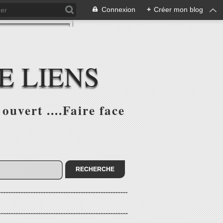
Connexion
+
Créer mon blog
E LIENS
ouvert ....Faire face