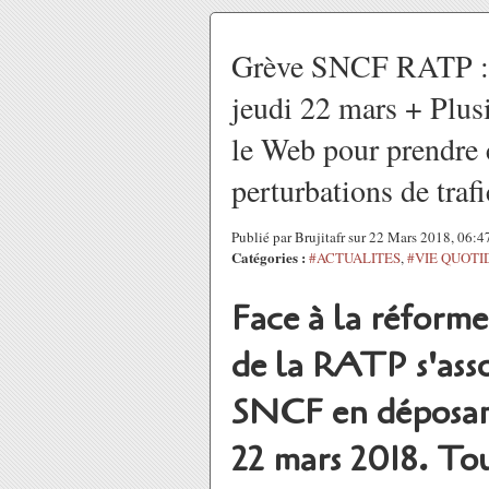
Grève SNCF RATP : u
jeudi 22 mars + Plusi
le Web pour prendre 
perturbations de trafi
Publié par Brujitafr sur 22 Mars 2018, 06:
Catégories :
#ACTUALITES
,
#VIE QUOTI
Face à la réforme
de la RATP s'ass
SNCF en déposant
22 mars 2018. Tout