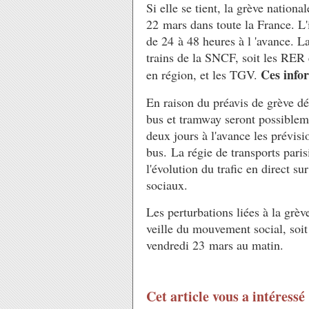
Si elle se tient, la grève nation
22 mars dans toute la France. L'
de 24 à 48 heures à l 'avance. L
trains de la SNCF, soit les RER 
Ces info
en région, et les TGV.
En raison du préavis de grève d
bus et tramway seront possible
deux jours à l'avance les prévis
bus. La régie de transports pari
l'évolution du trafic en direct su
sociaux.
Les perturbations liées à la gr
veille du mouvement social, soit
vendredi 23 mars au matin.
Cet article vous a intéressé