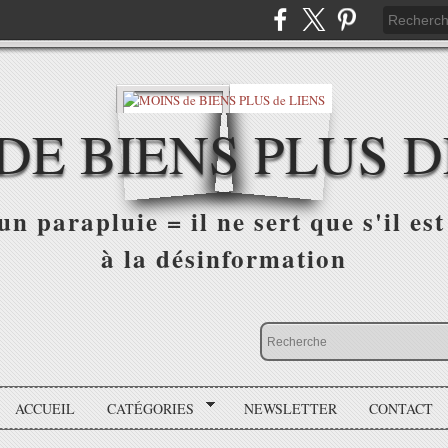
DE BIENS PLUS D
n parapluie = il ne sert que s'il est 
à la désinformation
ACCUEIL
CATÉGORIES
NEWSLETTER
CONTACT