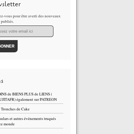
sletter
z-vous pour être averti des nouveaux
s publiés.
ns
INS de BIENS PLUS de LIENS (
UJITAFR) également sur PATREON
 Tronches de Cake
ulars et autres événements truqués
ce monde