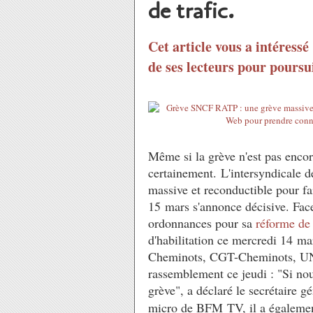
de trafic.
Cet article vous a intéressé
de ses lecteurs pour poursui
Même si la grève n'est pas encor
certainement. L'intersyndicale 
massive et reconductible pour fa
15 mars s'annonce décisive. Fac
ordonnances pour sa
réforme de
d'habilitation ce mercredi 14 ma
Cheminots, CGT-Cheminots, UNS
rassemblement ce jeudi : "Si nou
grève", a déclaré le secrétaire
micro de BFM TV, il a également