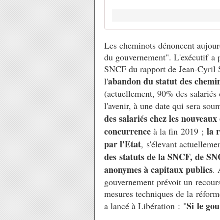
Les cheminots dénoncent aujourd'
du gouvernement". L'exécutif a p
SNCF du rapport de Jean-Cyril 
abandon du statut des chemin
l'
(actuellement, 90% des salariés 
l'avenir, à une date qui sera sou
des salariés chez les nouveaux
concurrence
la 
à la fin 2019 ;
par l'Etat
, s'élevant actuelleme
des statuts de la SNCF, de SN
anonymes à capitaux publics
. 
gouvernement prévoit un recours
mesures techniques de la réform
Si le go
a lancé à Libération : "