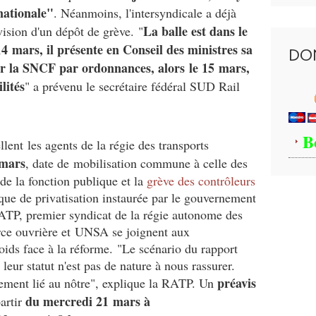
nationale"
. Néanmoins, l'intersyndicale a déjà
La balle est dans le
vision d'un dépôt de grève. "
 mars, il présente en Conseil des ministres sa
DO
er la SNCF par ordonnances, alors le 15 mars,
lités
" a prévenu le secrétaire fédéral SUD Rail
B
llent les agents de la régie des transports
 mars
,
date de mobilisation commune à celle des
 de la fonction publique et la
grève des contrôleurs
que de privatisation instaurée par le gouvernement
P, premier syndicat de la régie autonome des
rce ouvrière et UNSA se joignent aux
ids face à la réforme. "Le scénario du rapport
leur statut n'est pas de nature à nous rassurer.
préavis
mement lié au nôtre", explique la RATP. Un
du mercredi 21 mars à
artir