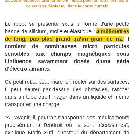
Le robot se présente sous la forme d'une petite
bande de silicium, molle et élastique :
4 millimètres
de long, pas plus grand qu’un grain de riz.
Il
contient de nombreuses micro particules
sensibles aux champs magnétiques sous
l’influence savamment dosée d’une série
d’électro aimants.
Ce petit robot peut marcher, rouler sur des surfaces.
Il peut sauter par-dessus des obstacles, ramper
dans un tube étroit, nager dans un liquide et même
transporter une charge.
"À l’avenir, il pourrait transporter des médicaments
précisément à l’endroit où ils sont nécessaires",
explique Metin Sitti, directeur du département de