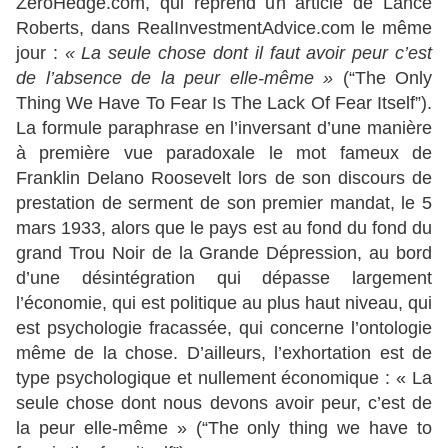
ZeroHedge.com, qui reprend un article de Lance
Roberts, dans RealInvestmentAdvice.com le même
jour :
« La seule chose dont il faut avoir peur c’est
de l’absence de la peur elle-même »
(“The Only
Thing We Have To Fear Is The Lack Of Fear Itself”).
La formule paraphrase en l’inversant d’une manière
à première vue paradoxale le mot fameux de
Franklin Delano Roosevelt lors de son discours de
prestation de serment de son premier mandat, le 5
mars 1933, alors que le pays est au fond du fond du
grand Trou Noir de la Grande Dépression, au bord
d’une désintégration qui dépasse largement
l’économie, qui est politique au plus haut niveau, qui
est psychologie fracassée, qui concerne l’ontologie
même de la chose. D’ailleurs, l’exhortation est de
type psychologique et nullement économique : « La
seule chose dont nous devons avoir peur, c’est de
la peur elle-même » (“The only thing we have to