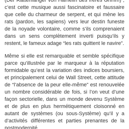
(Der Rattenfänger von Hamelin des frères Grimm) ;
c’est cette musique aussi fascinatoire et faussaire
que celle du charmeur de serpent, et qui mène les
rats (pardon, les sapiens) vers leur destin funeste
de la noyade volontaire, comme s’ils comprenaient
dans un sens complètement inverti puisqu’ils y
restent, le fameux adage “les rats quittent le navire”.
Même si elle est remarquable et semble spécifique
parce qu’illustrée par le marqueur à la réputation
formidable qu’est la variation des indices boursiers,
et principalement celui de Wall Street, cette attitude
de “l’absence de la peur elle-même” est renouvelée
un nombre considérable de fois, si l’on veut d’une
façon sectorielle, dans un monde devenu Système
et de plus en plus hermétiquement cloisonné en
autant de systèmes (ou sous-Système) qu’il y a
d’activités différentes et parties prenantes de la
postmodernité.