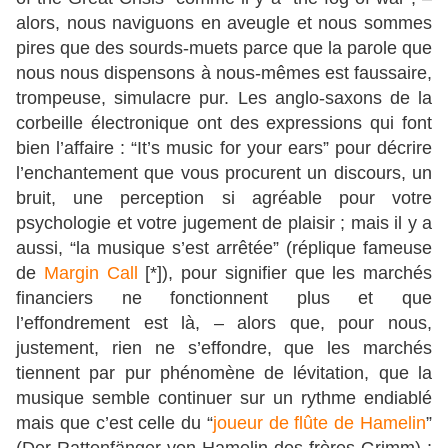
alors, nous naviguons en aveugle et nous sommes
pires que des sourds-muets parce que la parole que
nous nous dispensons à nous-mêmes est faussaire,
trompeuse, simulacre pur. Les anglo-saxons de la
corbeille électronique ont des expressions qui font
bien l’affaire : “It’s music for your ears” pour décrire
l’enchantement que vous procurent un discours, un
bruit, une perception si agréable pour votre
psychologie et votre jugement de plaisir ; mais il y a
aussi, “la musique s’est arrêtée” (réplique fameuse
de
Margin Call
[*]), pour signifier que les marchés
financiers ne fonctionnent plus et que
l’effondrement est là, – alors que, pour nous,
justement, rien ne s’effondre, que les marchés
tiennent par pur phénomène de lévitation, que la
musique semble continuer sur un rythme endiablé
mais que c’est celle du “
joueur de flûte de Hamelin
”