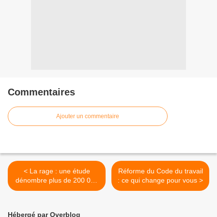
Commentaires
Ajouter un commentaire
< La rage : une étude
Réforme du Code du travail
dénombre plus de 200 000
: ce qui change pour vous >
logements vides dans Paris
Hébergé par Overblog