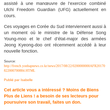
assisté à une manœuvre de l’exercice combiné
Ulchi Freedom Guardian (UFG) actuellement en
cours.
Ces voyages en Corée du Sud interviennent aussi à
un moment où le ministre de la Défense Song
Young-moo et le chef d’état-major des armées
Jeong Kyeong-doo ont récemment accédé à leur
nouvelle fonction.
Source:
http://french.yonhapnews.co.kr/news/2017/08/22/0200000000AFR20170
822000700884.HTML
Publié par
Isabelle
Cet article vous a intéressé ? Moins de Biens
Plus de Liens ! a besoin de ses lecteurs pour
poursuivre son travail,
faites un don.