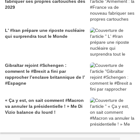
fabriquer ses propres cartouches dès
2029
L' #Iran prépare une riposte nucléaire
qui surprendra tout le Monde
Gibraltar rejoint #Schengen :
comment le #Brexit a fini par
rapprocher l’enclave britannique de l’
#Espagne
« Ça y est, on sait comment #Macron
va annuler la présidentielle ! » Me Di
Vizio balance du lourd !