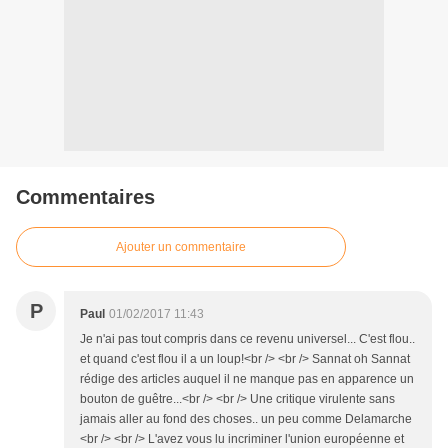
Commentaires
Ajouter un commentaire
P
Paul
01/02/2017 11:43
Je n'ai pas tout compris dans ce revenu universel... C'est flou..
et quand c'est flou il a un loup!<br /> <br /> Sannat oh Sannat
rédige des articles auquel il ne manque pas en apparence un
bouton de guêtre...<br /> <br /> Une critique virulente sans
jamais aller au fond des choses.. un peu comme Delamarche
<br /> <br /> L'avez vous lu incriminer l'union européenne et