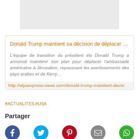
Donald Trump maintient sa décision de déplacer l'ambassade américaine à Jérusalem, repoussant les menaces.
L'équipe de transition du président élu Donald Trump a
annoncé maintenir son plan pour déplacer l'ambassade
américaine à Jérusalem, repoussant les avertissements des
pays arabes et de Kerry...
http://alyaexpress-news.com/donald-trump-maintient-decision-de-deplacer-lambassade-americaine-a-jerusalem-repoussant-menaces/
#ACTUALITES
#USA
Partager