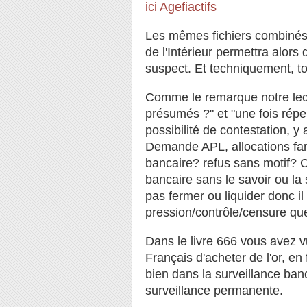
ici Agefiactifs
Les mêmes fichiers combinés 
de l'Intérieur permettra alors d
suspect. Et techniquement, tou
Comme le remarque notre lect
présumés ?" et "une fois réper
possibilité de contestation, y
Demande APL, allocations fam
bancaire? refus sans motif? Ce
bancaire sans le savoir ou la 
pas fermer ou liquider donc il
pression/contrôle/censure que 
Dans le livre 666 vous avez v
Français d'acheter de l'or, e
bien dans la surveillance ba
surveillance permanente.