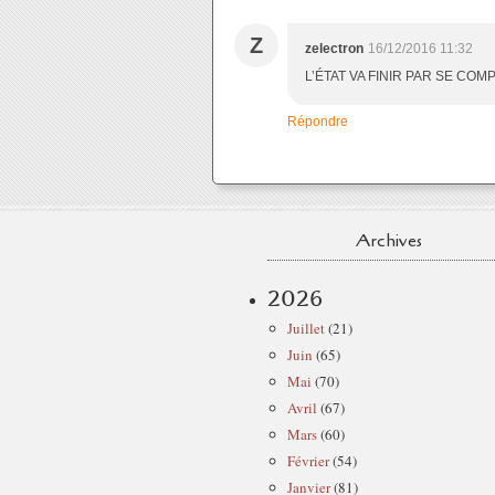
Z
zelectron
16/12/2016 11:32
L’ÉTAT VA FINIR PAR SE CO
Répondre
Archives
2026
Juillet
(21)
Juin
(65)
Mai
(70)
Avril
(67)
Mars
(60)
Février
(54)
Janvier
(81)