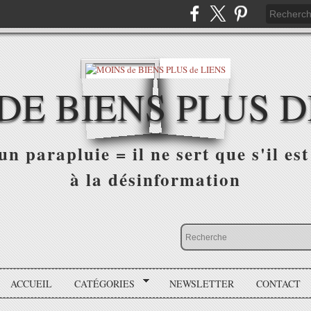
DE BIENS PLUS D
n parapluie = il ne sert que s'il est 
à la désinformation
ACCUEIL
CATÉGORIES
NEWSLETTER
CONTACT