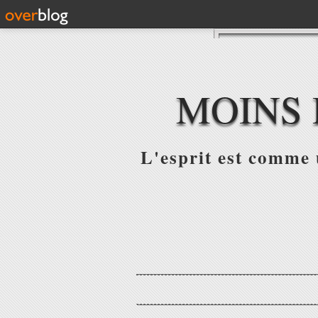
MOINS 
L'esprit est comme u