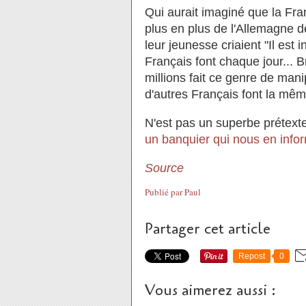
Qui aurait imaginé que la Fr
plus en plus de l'Allemagne d
leur jeunesse criaient "Il est 
Français font chaque jour... 
millions fait ce genre de mani
d'autres Français font la mê
N'est pas un superbe prétexte
un banquier qui nous en info
Source
Publié par
Paul
Partager cet article
Repost
0
Vous aimerez aussi :