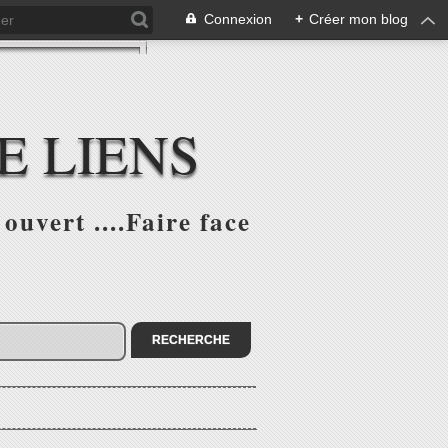
Connexion
+
Créer mon blog
E LIENS
ouvert ....Faire face