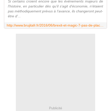
Si certains croient encore que les événements majeurs de
l'histoire, en particulier dès qu'il s'agit d'économie, n'étaient
pas méthodiquement prévus à l'avance, ils changeront peut-
être d'...
http://www.brujitafr.fr/2016/06/brexit-et-magic-7-pas-de-place-au-hasard-pour-un-krach-economique-mondial.html
Publicité