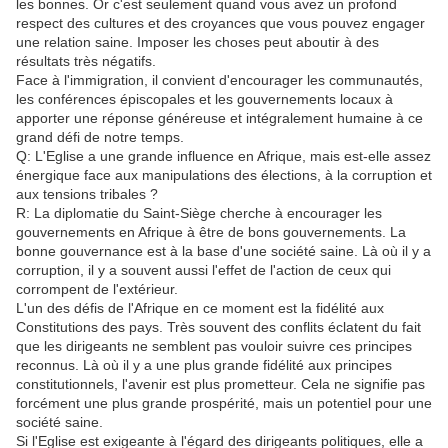
les bonnes. Or c'est seulement quand vous avez un profond
respect des cultures et des croyances que vous pouvez engager
une relation saine. Imposer les choses peut aboutir à des
résultats très négatifs.
Face à l'immigration, il convient d'encourager les communautés,
les conférences épiscopales et les gouvernements locaux à
apporter une réponse généreuse et intégralement humaine à ce
grand défi de notre temps.
Q: L'Eglise a une grande influence en Afrique, mais est-elle assez
énergique face aux manipulations des élections, à la corruption et
aux tensions tribales ?
R: La diplomatie du Saint-Siège cherche à encourager les
gouvernements en Afrique à être de bons gouvernements. La
bonne gouvernance est à la base d'une société saine. Là où il y a
corruption, il y a souvent aussi l'effet de l'action de ceux qui
corrompent de l'extérieur.
L'un des défis de l'Afrique en ce moment est la fidélité aux
Constitutions des pays. Très souvent des conflits éclatent du fait
que les dirigeants ne semblent pas vouloir suivre ces principes
reconnus. Là où il y a une plus grande fidélité aux principes
constitutionnels, l'avenir est plus prometteur. Cela ne signifie pas
forcément une plus grande prospérité, mais un potentiel pour une
société saine.
Si l'Eglise est exigeante à l'égard des dirigeants politiques, elle a