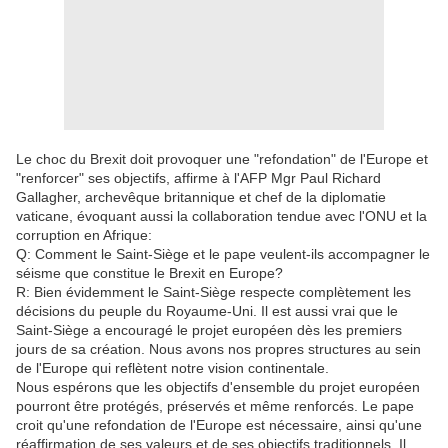
Le choc du Brexit doit provoquer une "refondation" de l'Europe et
"renforcer" ses objectifs, affirme à l'AFP Mgr Paul Richard
Gallagher, archevêque britannique et chef de la diplomatie
vaticane, évoquant aussi la collaboration tendue avec l'ONU et la
corruption en Afrique:
Q: Comment le Saint-Siège et le pape veulent-ils accompagner le
séisme que constitue le Brexit en Europe?
R: Bien évidemment le Saint-Siège respecte complètement les
décisions du peuple du Royaume-Uni. Il est aussi vrai que le
Saint-Siège a encouragé le projet européen dès les premiers
jours de sa création. Nous avons nos propres structures au sein
de l'Europe qui reflètent notre vision continentale.
Nous espérons que les objectifs d'ensemble du projet européen
pourront être protégés, préservés et même renforcés. Le pape
croit qu'une refondation de l'Europe est nécessaire, ainsi qu'une
réaffirmation de ses valeurs et de ses objectifs traditionnels. Il