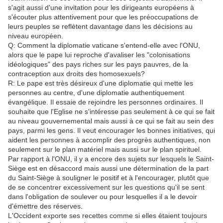
s'agit aussi d'une invitation pour les dirigeants européens à
s'écouter plus attentivement pour que les préoccupations de
leurs peuples se reflètent davantage dans les décisions au
niveau européen.
Q: Comment la diplomatie vaticane s'entend-elle avec l'ONU,
alors que le pape lui reproche d'avaliser les "colonisations
idéologiques" des pays riches sur les pays pauvres, de la
contraception aux droits des homosexuels?
R: Le pape est très désireux d'une diplomatie qui mette les
personnes au centre, d'une diplomatie authentiquement
évangélique. Il essaie de rejoindre les personnes ordinaires. Il
souhaite que l'Eglise ne s'intéresse pas seulement à ce qui se fait
au niveau gouvernemental mais aussi à ce qui se fait au sein des
pays, parmi les gens. Il veut encourager les bonnes initiatives, qui
aident les personnes à accomplir des progrès authentiques, non
seulement sur le plan matériel mais aussi sur le plan spirituel.
Par rapport à l'ONU, il y a encore des sujets sur lesquels le Saint-
Siège est en désaccord mais aussi une détermination de la part
du Saint-Siège à souligner le positif et à l'encourager, plutôt que
de se concentrer excessivement sur les questions qu'il se sent
dans l'obligation de soulever ou pour lesquelles il a le devoir
d'émettre des réserves.
L'Occident exporte ses recettes comme si elles étaient toujours