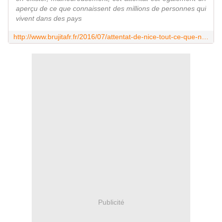
aperçu de ce que connaissent des millions de personnes qui
vivent dans des pays
http://www.brujitafr.fr/2016/07/attentat-de-nice-tout-ce-que-nous-pouvons-apprendre-a-l-heure-actuelle.html
Publicité