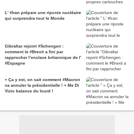
L' #Iran prépare une riposte nucléaire
qui surprendra tout le Monde
Gibraltar rejoint #Schengen :
comment le #Brexit a fini par
rapprocher l’enclave britannique de l’
#Espagne
« Ça y est, on sait comment #Macron
va annuler la présidentielle ! » Me Di
Vizio balance du lourd !