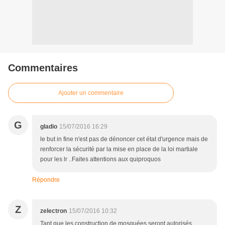
Commentaires
Ajouter un commentaire
G
gladio
15/07/2016 16:29
le but in fine n'est pas de dénoncer cet état d'urgence mais de
renforcer la sécurité par la mise en place de la loi martiale
pour les lr ..Faites attentions aux quiproquos
Répondre
Z
zelectron
15/07/2016 10:32
Tant que les construction de mosquées seront autorisés . . .