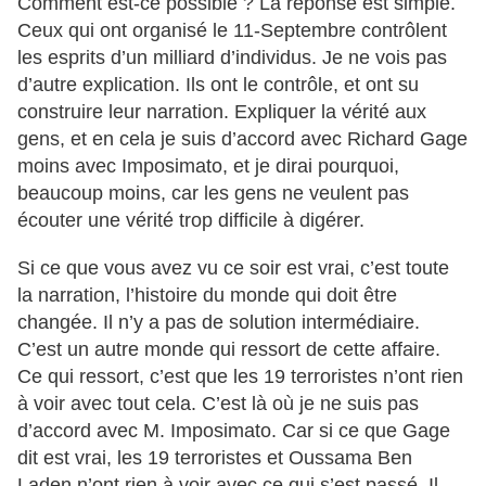
Comment est-ce possible ? La réponse est simple.
Ceux qui ont organisé le 11-Septembre contrôlent
les esprits d’un milliard d’individus. Je ne vois pas
d’autre explication. Ils ont le contrôle, et ont su
construire leur narration. Expliquer la vérité aux
gens, et en cela je suis d’accord avec Richard Gage
moins avec Imposimato, et je dirai pourquoi,
beaucoup moins, car les gens ne veulent pas
écouter une vérité trop difficile à digérer.
Si ce que vous avez vu ce soir est vrai, c’est toute
la narration, l’histoire du monde qui doit être
changée. Il n’y a pas de solution intermédiaire.
C’est un autre monde qui ressort de cette affaire.
Ce qui ressort, c’est que les 19 terroristes n’ont rien
à voir avec tout cela. C’est là où je ne suis pas
d’accord avec M. Imposimato. Car si ce que Gage
dit est vrai, les 19 terroristes et Oussama Ben
Laden n’ont rien à voir avec ce qui s’est passé. Il