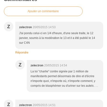
Ajouter un commentaire
Z
zelectron
20/05/2015 14:53
J'ai pondu celui-ci en 1/4 d'heure, d'une seule traite, le 12
janvier, soumis à la modération le 13 et il a été publié le 14
sur C4N
Répondre
Z
zelectron
20/05/2015 14:54
La loi "charlie" contre signée par 1 million de
manifestants permet désormais de dire et d'écrire
n'importe quoi, n'importe où, n'importe comment, y
compris de blasphémer ou d'uriner sur les autels . . .
Z
zelectron
20/05/2015 14:51