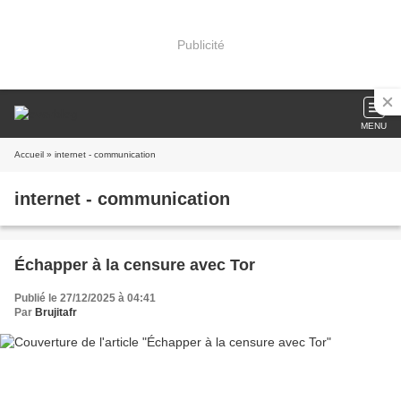
Publicité
MENU
Accueil
» internet - communication
internet - communication
Échapper à la censure avec Tor
Publié le 27/12/2025 à 04:41
Par
Brujitafr