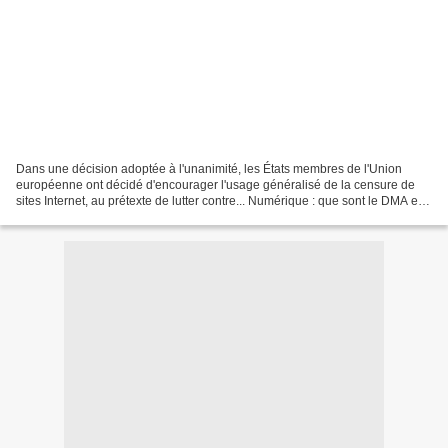
Dans une décision adoptée à l'unanimité, les États membres de l'Union
européenne ont décidé d'encourager l'usage généralisé de la censure de
sites Internet, au prétexte de lutter contre... Numérique : que sont le DMA et
le DSA, les règlements européens...