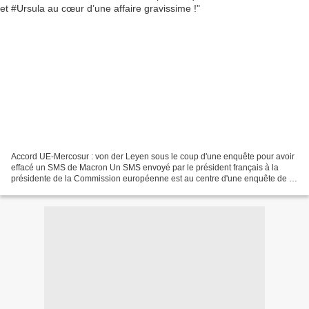
Accord UE-Mercosur : von der Leyen sous le coup d'une enquête pour avoir
effacé un SMS de Macron Un SMS envoyé par le président français à la
présidente de la Commission européenne est au centre d'une enquête de la
Médiatrice européenne. La correspondance...