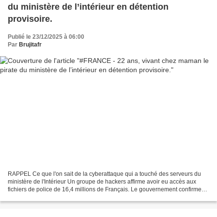
du ministère de l’intérieur en détention
provisoire.
Publié le 23/12/2025 à 06:00
Par
Brujitafr
RAPPEL Ce que l'on sait de la cyberattaque qui a touché des serveurs du
ministère de l'Intérieur Un groupe de hackers affirme avoir eu accès aux
fichiers de police de 16,4 millions de Français. Le gouvernement confirme
que les pirates ont pu consulter...