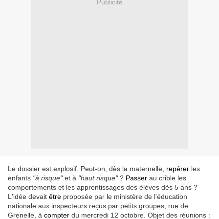
Publicité
Le dossier est explosif. Peut-on, dès la maternelle,
repérer
les
enfants
"à risque"
et à
"haut risque"
?
Passer
au crible les
comportements et les apprentissages des élèves dès 5 ans ?
L'idée devait
être
proposée par le ministère de l'éducation
nationale aux inspecteurs reçus par petits groupes, rue de
Grenelle, à
compter
du mercredi 12 octobre. Objet des réunions :