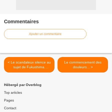
Commentaires
Ajouter un commentaire
< Le scandaleux silence au
Le commencement des
sujet de Fukushima.
douleurs... >
Fukushima : It’s much
worse than you think
Hébergé par Overblog
Top articles
Pages
Contact