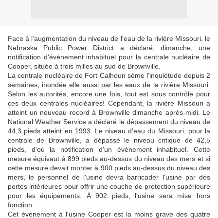
Face à l'augmentation du niveau de l'eau de la rivière Missouri, le
Nebraska Public Power District a déclaré, dimanche, une
notification d'évènement inhabituel pour la centrale nucléaire de
Cooper, située à trois milles au sud de Brownville.
La centrale nucléaire de Fort Calhoun sème l'inquiétude depuis 2
semaines, inondée elle aussi par les eaux de la rivière Missouri.
Selon les autorités, encore une fois, tout est sous contrôle pour
ces deux centrales nucléaires! Cependant, la rivière Missouri a
atteint un nouveau record à Brownville dimanche après-midi. Le
National Weather Service a déclaré le dépassement du niveau de
44,3 pieds atteint en 1993. Le niveau d'eau du Missouri, pour la
centrale de Brownville, a dépassé le niveau critique de 42,5
pieds, d'où la notification d'un évènement inhabituel. Cette
mesure équivaut à 899 pieds au-dessus du niveau des mers et si
cette mesure devait monter à 900 pieds au-dessus du niveau des
mers, le personnel de l'usine devra barricader l'usine par des
portes intérieures pour offrir une couche de protection supérieure
pour les équipements. À 902 pieds, l'usine sera mise hors
fonction...
Cet évènement à l'usine Cooper est la moins grave des quatre