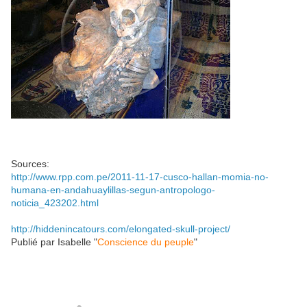
Sources:
http://www.rpp.com.pe/2011-11-17-cusco-hallan-momia-no-
humana-en-andahuaylillas-segun-antropologo-
noticia_423202.html
http://hiddenincatours.com/elongated-skull-project/
Publié par
Isabelle
"
Conscience du peuple
"