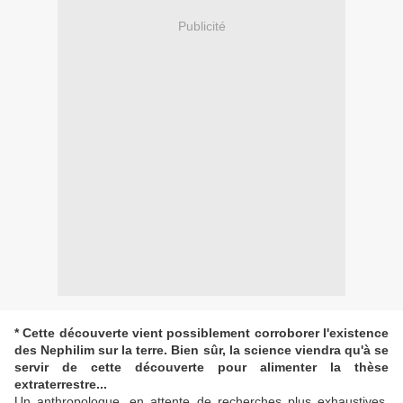
Publicité
* Cette découverte vient possiblement corroborer l'existence
des Nephilim sur la terre. Bien sûr, la science viendra qu'à se
servir de cette découverte pour alimenter la thèse
extraterrestre...
Un anthropologue, en attente de recherches plus exhaustives,