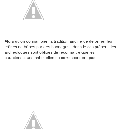
Alors qu'on connait bien la tradition andine de déformer les
crânes de bébés par des bandages , dans le cas présent, les
archéologues sont obligés de reconnaître que les
caractéristiques habituelles ne correspondent pas :