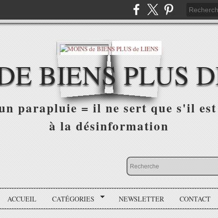
DE BIENS PLUS D
n parapluie = il ne sert que s'il est 
à la désinformation
ACCUEIL
CATÉGORIES
NEWSLETTER
CONTACT