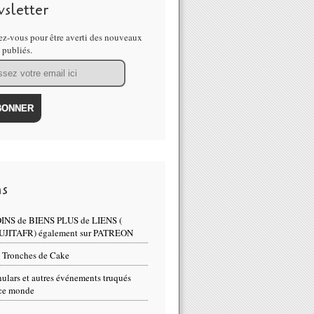
sletter
z-vous pour être averti des nouveaux
s publiés.
ns
INS de BIENS PLUS de LIENS (
UJITAFR) également sur PATREON
 Tronches de Cake
ulars et autres événements truqués
ce monde