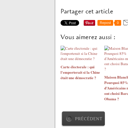
Partager cet article
Repost
0
Vous aimerez aussi :
Carte électorale : qui
l'emporterait si la Chine
Maison Blanch
était une démocratie ?
Pourquoi 85%
d’Américains
ont choisi Bar
Obama ?
PRÉCÉDENT