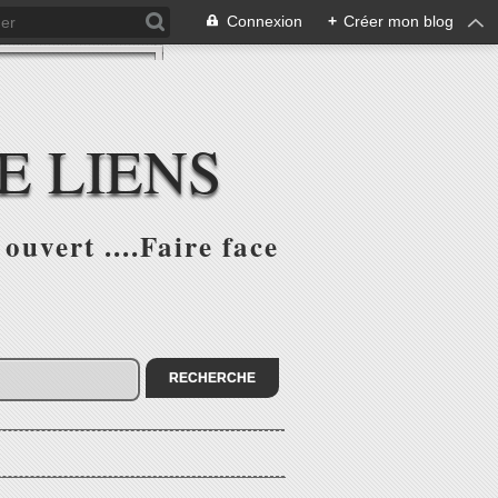
Connexion
+
Créer mon blog
E LIENS
ouvert ....Faire face