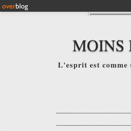
MOINS 
L'esprit est comme u