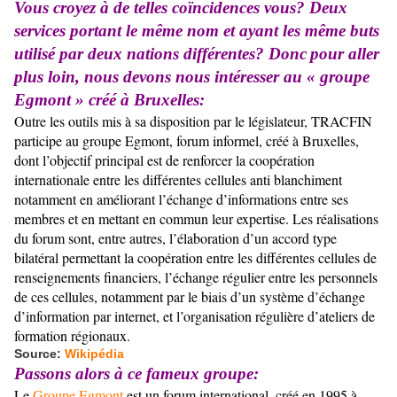
Vous croyez à de telles coïncidences vous? Deux
services portant le même nom et ayant les même buts
utilisé par deux nations différentes? Donc
pour aller
plus loin, nous devons nous intéresser au « groupe
Egmont » créé à Bruxelles:
Outre les outils mis à sa disposition par le législateur, TRACFIN
participe au groupe Egmont, forum informel, créé à Bruxelles,
dont l’objectif principal est de renforcer la coopération
internationale entre les différentes cellules anti blanchiment
notamment en améliorant l’échange d’informations entre ses
membres et en mettant en commun leur expertise. Les réalisations
du forum sont, entre autres, l’élaboration d’un accord type
bilatéral permettant la coopération entre les différentes cellules de
renseignements financiers, l’échange régulier entre les personnels
de ces cellules, notamment par le biais d’un système d’échange
d’information par internet, et l’organisation régulière d’ateliers de
formation régionaux.
Source:
Wikipédia
Passons alors à ce fameux groupe:
Le
Groupe Egmont
est un forum international, créé en 1995 à