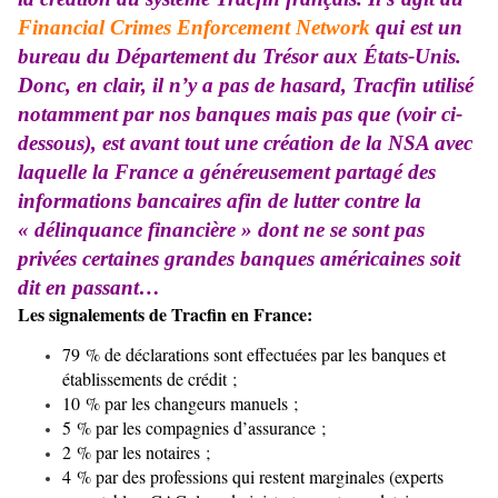
Financial Crimes Enforcement Network
qui est un
bureau du Département du Trésor aux États-Unis.
Donc, en clair, il n’y a pas de hasard, Tracfin utilisé
notamment par nos banques mais pas que (voir ci-
dessous), est avant tout une création de la NSA avec
laquelle la France a généreusement partagé des
informations bancaires afin de lutter contre la
« délinquance financière » dont ne se sont pas
privées certaines grandes banques américaines soit
dit en passant…
Les signalements de Tracfin en France:
79 % de déclarations sont effectuées par les
banques
et
établissements de crédit
;
10 % par les changeurs manuels ;
5 % par les
compagnies d’assurance
;
2 % par les
notaires
;
4 % par des professions qui restent marginales (
experts