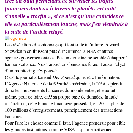
créé un outil permettant de surveiller les trafics
financiers douteux à travers la planète, cet outil
s’appelle « tracfin », si ce n’est qu’une coïncidence,
elle est particulièrement louche, mais j’en viendrais à
la suite de l’article relayé.
Les révélations d’espionnage qui font suite à l’affaire Edward
Snowden n’en finissent plus d’incriminer la NSA et autres
agences gouvernementales. Pas un domaine ne semble échapper à
leur surveillance. Nos transactions bancaires feraient aussi l’objet
d’un monitoring très poussé…
C’est le journal allemand
Der Spiegel
qui révèle l’information.
L’Agence Nationale de la Sécurité américaine, la NSA, épierait
donc les mouvements bancaires du monde entier, elle aurait
même, pour ce faire, créé sa propre base de données. Intitulé
« Tracfin« , cette branche financière possédait, en 2011, plus de
180 millions d’enregistrements, principalement des transactions
bancaires.
Pour faire les choses comme il faut, l’agence prendrait pour cible
les grandes institutions, comme VISA – qui nie activement -.