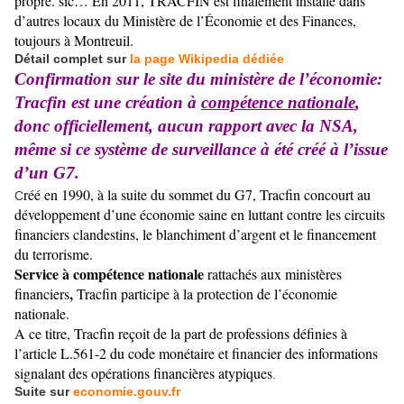
propre. sic… En 2011, TRACFIN est finalement installé dans
d’autres locaux du Ministère de l’Économie et des Finances,
toujours à Montreuil.
Détail complet sur
la page Wikipedia dédiée
Confirmation sur le site du ministère de l’économie:
Tracfin est une création à
compétence nationale
,
donc officiellement, aucun rapport avec la NSA,
même si ce système de surveillance à été créé à l’issue
d’un G7.
réé en 1990, à la suite du sommet du G7, Tracfin concourt au
C
développement d’une économie saine en luttant contre les circuits
financiers clandestins, le blanchiment d’argent et le financement
du terrorisme.
Service à compétence nationale
rattachés aux ministères
,
financiers
Tracfin participe à la protection de l’économie
nationale.
A ce titre, Tracfin reçoit de la part de professions définies à
l’article L.561-2 du code monétaire et financier des informations
signalant des opérations financières atypiques
.
Suite sur
economie.gouv.fr