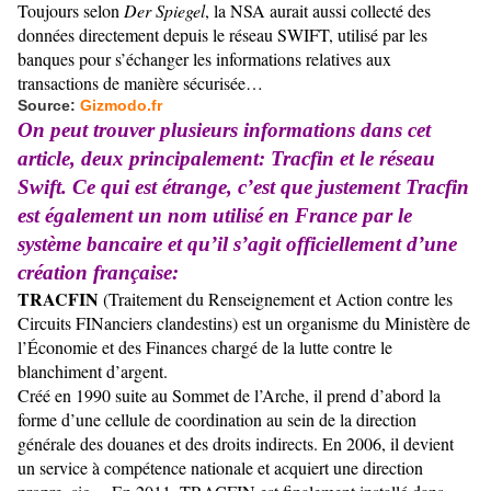
Toujours selon
Der Spiegel
, la NSA aurait aussi collecté des
données directement depuis le réseau SWIFT, utilisé par les
banques pour s’échanger les informations relatives aux
transactions de manière sécurisée…
Source:
Gizmodo.fr
On peut trouver plusieurs informations dans cet
article, deux principalement: Tracfin et le réseau
Swift. Ce qui est étrange, c’est que justement Tracfin
est également un nom utilisé en France par le
système bancaire et qu’il s’agit officiellement d’une
création française:
TRACFIN
(Traitement du Renseignement et Action contre les
Circuits FINanciers clandestins) est un organisme du Ministère de
l’Économie et des Finances chargé de la lutte contre le
blanchiment d’argent.
Créé en 1990 suite au Sommet de l’Arche, il prend d’abord la
forme d’une cellule de coordination au sein de la
direction
générale des douanes et des droits indirects
. En 2006, il devient
un service à compétence nationale et acquiert une direction