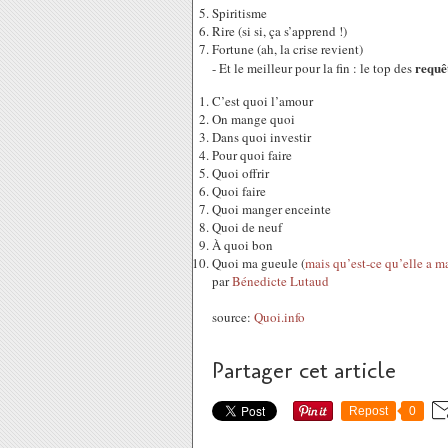
Spiritisme
Rire (si si, ça s’apprend !)
Fortune (ah, la crise revient)
requê
- Et le meilleur pour la fin : le top des
C’est quoi l’amour
On mange quoi
Dans quoi investir
Pour quoi faire
Quoi offrir
Quoi faire
Quoi manger enceinte
Quoi de neuf
À quoi bon
Quoi ma gueule (
mais qu’est-ce qu’elle a m
par
Bénedicte Lutaud
source:
Quoi.info
Partager cet article
Repost
0