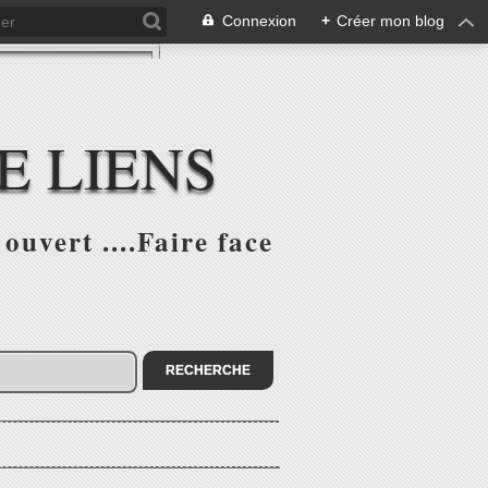
Connexion
+
Créer mon blog
E LIENS
ouvert ....Faire face