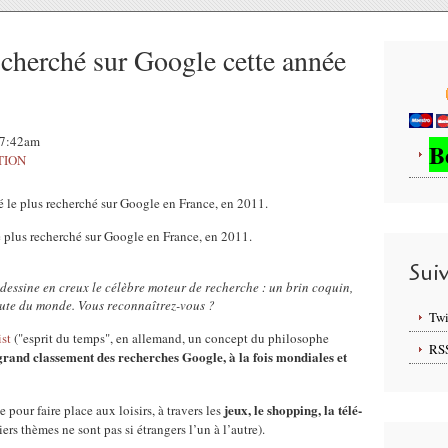
 cherché sur Google cette année
07:42am
B
TION
e plus recherché sur Google en France, en 2011.
Sui
 dessine en creux le célèbre moteur de recherche : un brin coquin,
oute du monde. Vous reconnaîtrez-vous ?
Twi
st
("esprit du temps", en allemand, un concept du philosophe
RS
grand classement des recherches Google, à la fois mondiales et
jeux, le shopping, la télé-
se pour faire place aux loisirs, à travers les
ers thèmes ne sont pas si étrangers l’un à l’autre).