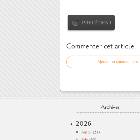
PRÉCÉDENT
Commenter cet article
Ajouter un commentaire
Archives
2026
Juillet
(21)
Juin
(65)