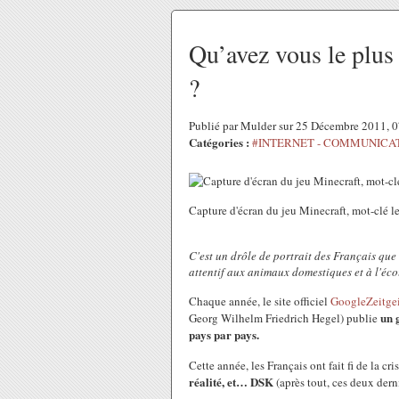
Qu’avez vous le plus
?
Publié par Mulder sur 25 Décembre 2011, 
Catégories :
#INTERNET - COMMUNICA
Capture d'écran du jeu Minecraft, mot-clé l
C'est un drôle de portrait des Français que
attentif aux animaux domestiques et à l'éc
Chaque année, le site officiel
GoogleZeitgei
un 
Georg Wilhelm Friedrich Hegel) publie
pays par pays.
Cette année, les Français ont fait fi de la cri
réalité, et… DSK
(après tout, ces deux derni