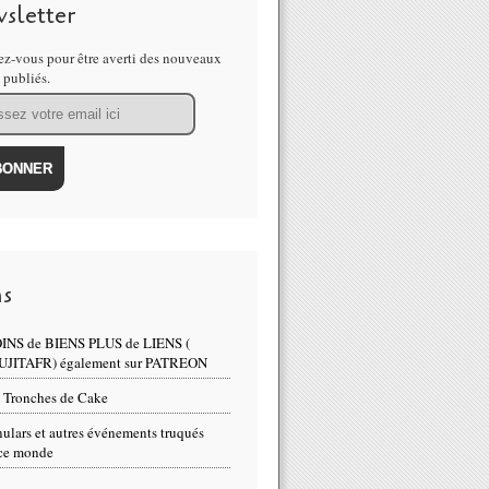
sletter
z-vous pour être averti des nouveaux
s publiés.
ns
INS de BIENS PLUS de LIENS (
UJITAFR) également sur PATREON
 Tronches de Cake
ulars et autres événements truqués
ce monde