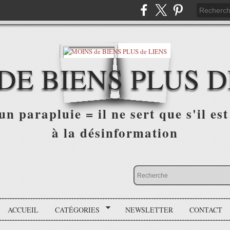
DE BIENS PLUS D
n parapluie = il ne sert que s'il est 
à la désinformation
ACCUEIL
CATÉGORIES
NEWSLETTER
CONTACT