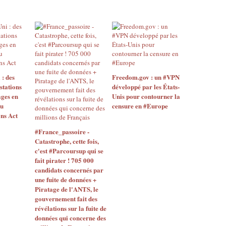
: des
Freedom.gov : un #VPN
stations
développé par les États-
ges en
Unis pour contourner la
du
censure en #Europe
ns Act
#France_passoire -
Catastrophe, cette fois,
c'est #Parcoursup qui se
fait pirater ! 705 000
candidats concernés par
une fuite de données +
Piratage de l'ANTS, le
gouvernement fait des
révélations sur la fuite de
données qui concerne des