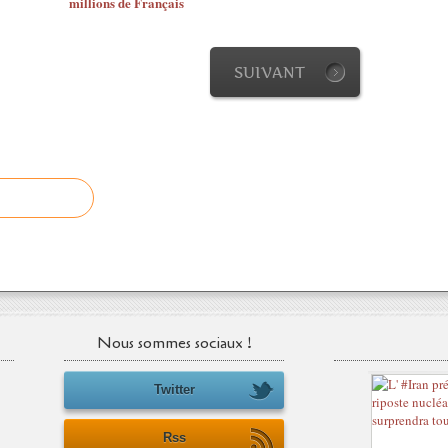
millions de Français
SUIVANT
Nous sommes sociaux !
Twitter
Rss