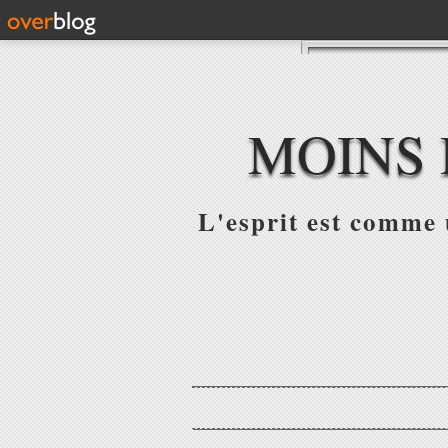
MOINS 
L'esprit est comme u