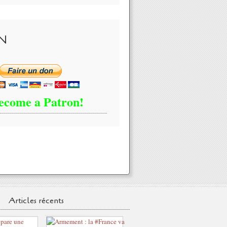
N
ecome a Patron!
Articles récents