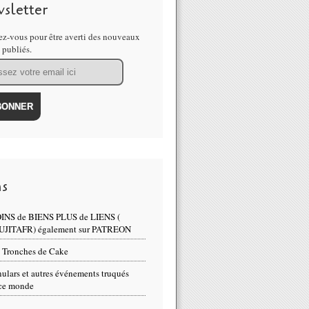
sletter
z-vous pour être averti des nouveaux
s publiés.
ns
INS de BIENS PLUS de LIENS (
UJITAFR) également sur PATREON
 Tronches de Cake
ulars et autres événements truqués
ce monde