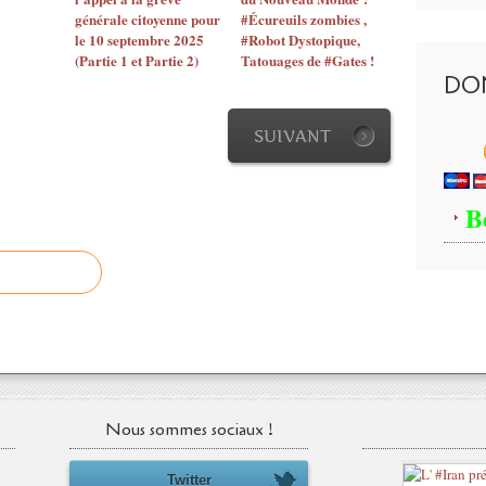
générale citoyenne pour
#Écureuils zombies ,
le 10 septembre 2025
#Robot Dystopique,
(Partie 1 et Partie 2)
Tatouages de #Gates !
DO
SUIVANT
B
Nous sommes sociaux !
Twitter