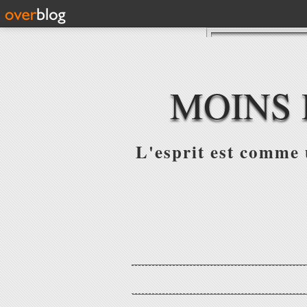
MOINS 
L'esprit est comme u