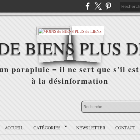
DE BIENS PLUS D
n parapluie = il ne sert que s'il est 
à la désinformation
ACCUEIL
CATÉGORIES
NEWSLETTER
CONTACT