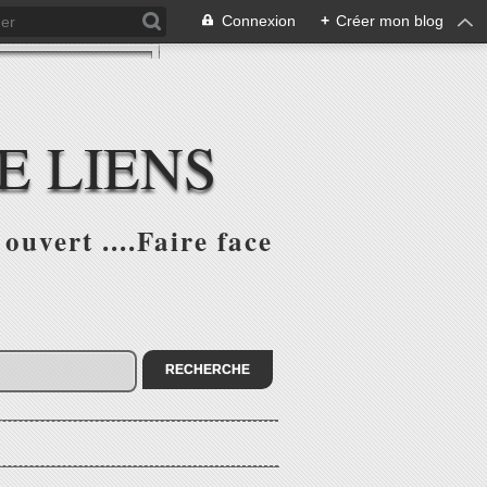
Connexion
+
Créer mon blog
E LIENS
ouvert ....Faire face