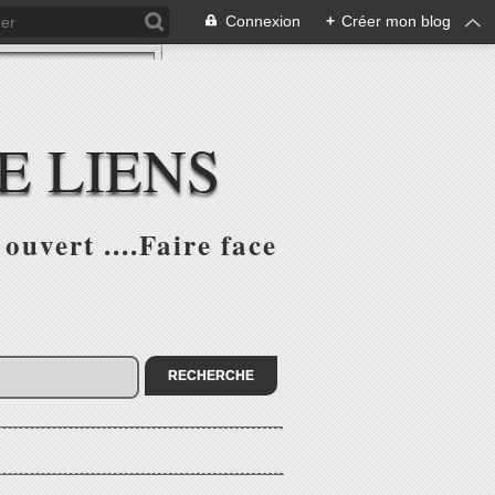
Connexion
+
Créer mon blog
E LIENS
ouvert ....Faire face