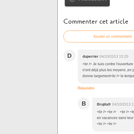
Commenter cet article
Ajouter un commentaire
D
duperrier
04/10/2013 15:20
<br /> Je suis contre l'ouvertu
n'ont déjà plus les moyens ,en
donne largement<br /> le temps 
Répondre
B
Brujitafr
04/10/2013 1
<br /> <br /> <br /> <b
en vacances sans leur 
<br /> <br />