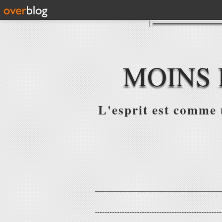
MOINS 
L'esprit est comme u