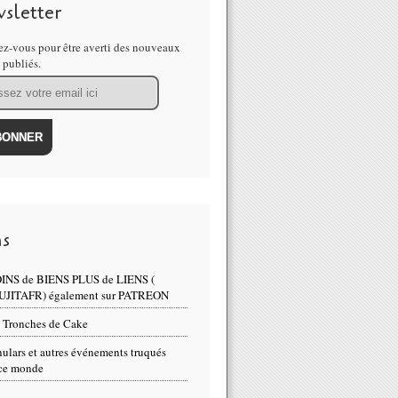
sletter
z-vous pour être averti des nouveaux
s publiés.
ns
INS de BIENS PLUS de LIENS (
UJITAFR) également sur PATREON
 Tronches de Cake
ulars et autres événements truqués
ce monde