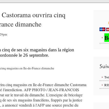
, Castorama ouvrira cinq
France dimanche
3:29pm
B
a cinq de ses six magasins dans la région
 ordonnée le 26 septembre.
Sui
Twi
vrira cinq magasins en Ile-de-France dimanche Castorama
RS
lgré l'interdiction. AFP PHOTO / JEAN-FRANCOIS
 sur le travail du dimanche. L'enseigne de bricolage
de ses six magasins franciliens, frappés par la justice
al, a annoncé vendredi à l'AFP une source proche du