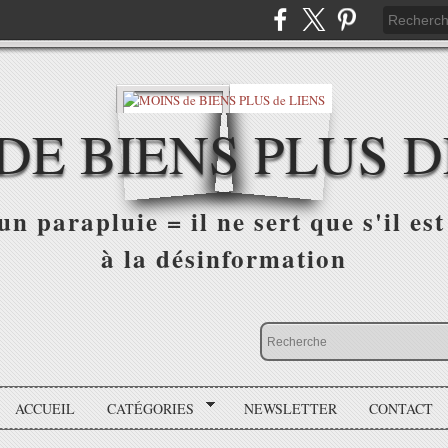
DE BIENS PLUS D
n parapluie = il ne sert que s'il est 
à la désinformation
ACCUEIL
CATÉGORIES
NEWSLETTER
CONTACT