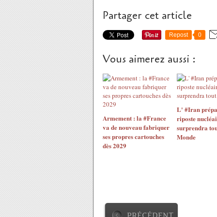
Partager cet article
Repost
0
Vous aimerez aussi :
L' #Iran prépa
Armement : la #France
riposte nucléai
va de nouveau fabriquer
surprendra tou
ses propres cartouches
Monde
dès 2029
PRÉCÉDENT