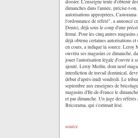
dossier. L'enseigne tente d'obtenir des
dimanches dans l'année, précise-t-on
autorisations appropriées, Castorama 
l'ordonnance de référé", a annoncé ce
Denis), déjà sous le coup d'une précé
fermé. Pour les cinq autres magasins 
déjà obtenu certaines autorisations et
en cours, a indiqué la source. Leroy M
ouvrira ses magasins ce dimanche, dan
jouer l'autorisation légale d'ouvrir à
ajouté. Leroy Merlin, dont neuf magas
interdiction de travail dominical, de
début d'après-midi vendredi. Le trib
septembre aux enseignes de bricolage
magasins d'Ile-de-France le dimanche
et par dimanche. Un juge des référés av
Bricorama, qui s'estimait lésé.
source