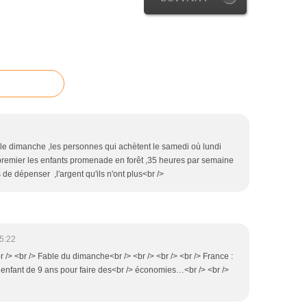
re le dimanche ,les personnes qui achètent le samedi où lundi
 premier les enfants promenade en forêt ,35 heures par semaine
de dépenser ,l'argent qu'ils n'ont plus<br />
5:22
r /> <br /> Fable du dimanche<br /> <br /> <br /> <br /> France :
enfant de 9 ans pour faire des<br /> économies…<br /> <br />