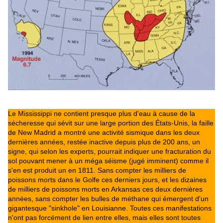
Le Mississippi ne contient presque plus d'eau à cause de la
sécheresse qui sévit sur une large portion des États-Unis, la faille
de New Madrid a montré une activité sismique dans les deux
dernières années, restée inactive depuis plus de 200 ans, un
signe, qui selon les experts, pourrait indiquer une fracturation du
sol pouvant mener à un méga séisme (jugé imminent) comme il
s'en est produit un en 1811. Sans compter les milliers de
poissons morts dans le Golfe ces derniers jours, et les dizaines
de milliers de poissons morts en Arkansas ces deux dernières
années, sans compter les bulles de méthane qui émergent d'un
gigantesque "sinkhole" en Louisianne. Toutes ces manifestations
n'ont pas forcément de lien entre elles, mais elles sont toutes