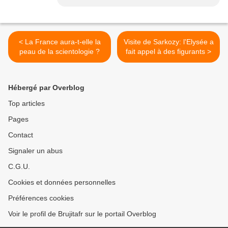
< La France aura-t-elle la
Visite de Sarkozy: l'Elysée a
peau de la scientologie ?
fait appel à des figurants >
Hébergé par Overblog
Top articles
Pages
Contact
Signaler un abus
C.G.U.
Cookies et données personnelles
Préférences cookies
Voir le profil de Brujitafr sur le portail Overblog