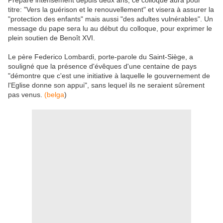
Préparé intensément depuis deux ans, ce colloque aura pour
titre: "Vers la guérison et le renouvellement" et visera à assurer la
"protection des enfants" mais aussi "des adultes vulnérables". Un
message du pape sera lu au début du colloque, pour exprimer le
plein soutien de Benoît XVI.
Le père Federico Lombardi, porte-parole du Saint-Siège, a
souligné que la présence d'évêques d'une centaine de pays
"démontre que c'est une initiative à laquelle le gouvernement de
l'Eglise donne son appui", sans lequel ils ne seraient sûrement
pas venus.
(belga
)