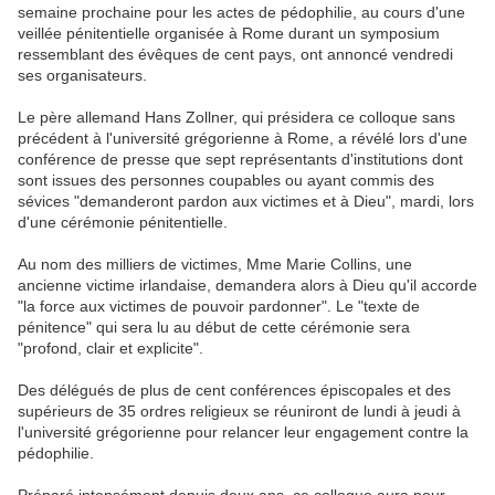
semaine prochaine pour les actes de pédophilie, au cours d'une
veillée pénitentielle organisée à Rome durant un symposium
ressemblant des évêques de cent pays, ont annoncé vendredi
ses organisateurs.
Le père allemand Hans Zollner, qui présidera ce colloque sans
précédent à l'université grégorienne à Rome, a révélé lors d'une
conférence de presse que sept représentants d'institutions dont
sont issues des personnes coupables ou ayant commis des
sévices "demanderont pardon aux victimes et à Dieu", mardi, lors
d'une cérémonie pénitentielle.
Au nom des milliers de victimes, Mme Marie Collins, une
ancienne victime irlandaise, demandera alors à Dieu qu'il accorde
"la force aux victimes de pouvoir pardonner". Le "texte de
pénitence" qui sera lu au début de cette cérémonie sera
"profond, clair et explicite".
Des délégués de plus de cent conférences épiscopales et des
supérieurs de 35 ordres religieux se réuniront de lundi à jeudi à
l'université grégorienne pour relancer leur engagement contre la
pédophilie.