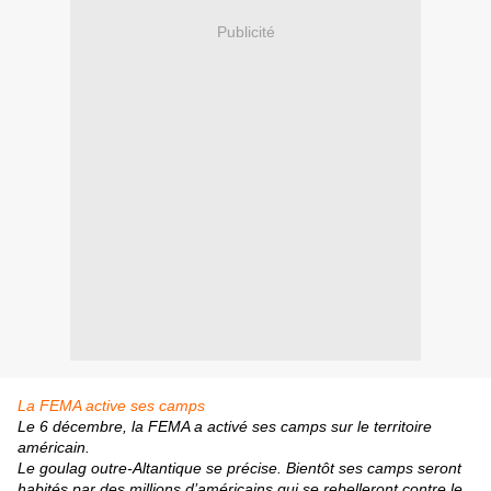
Publicité
La FEMA active ses camps
Le 6 décembre, la FEMA a activé ses camps sur le territoire
américain.
Le goulag outre-Altantique se précise. Bientôt ses camps seront
habités par des millions d’américains qui se rebelleront contre le