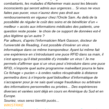
combattants, les malades d’Alzheimer mais aussi les blessés
inconscients qui seront admis aux urgences… Si vous ne vous
faites pas pucer, vous n’aurez donc pas droit aux
remboursements en vigueur chez l’Oncle Sam. Au delà de la
possibilité de réguler le coût des soins et de bénéficier d’un «
meilleur » accès aux informations médicales des patients, une
question reste posée : le choix de ce support de données est-il
plus légitime qu’un autre ?
Par ailleurs, d’après l’informaticien Mark Gasson, docteur de
l’université de Reading, il est possible d’insérer un virus
informatique dans ce même transpondeur. Ayant lui même fait
une expérience en s’introduisant une puce RFID dans sa main, il
s’est aperçu qu’il était possible d’y installer un virus ! Je me
permets d’affirmer que si un virus peut s’introduire dans une puce
RFID, n’importe quel autre programme malveillant pourra le faire.
Ce fichage « pucien » à ondes radios récupérable à distance
permettra donc à n’importe quel bidouilleur d’informatique de
s’accaparer pour je ne sais quel usage frauduleux ou arbitraire
des informations personnelles ou privées… Des expériences
diverses et variées sont déjà en cours en Amérique du Sud et en
Europe.
Souriez, vous serez bientôt pucés…
WIKISTRIKE