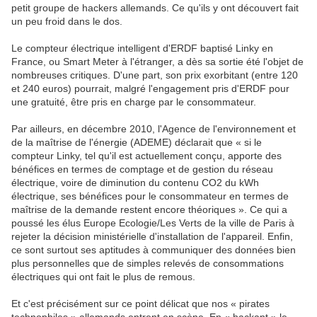
petit groupe de hackers allemands. Ce qu'ils y ont découvert fait
un peu froid dans le dos.
Le compteur électrique intelligent d'ERDF baptisé Linky en
France, ou Smart Meter à l'étranger, a dès sa sortie été l'objet de
nombreuses critiques. D'une part, son prix exorbitant (entre 120
et 240 euros) pourrait, malgré l'engagement pris d'ERDF pour
une gratuité, être pris en charge par le consommateur.
Par ailleurs, en décembre 2010, l'Agence de l'environnement et
de la maîtrise de l'énergie (ADEME) déclarait que « si le
compteur Linky, tel qu'il est actuellement conçu, apporte des
bénéfices en termes de comptage et de gestion du réseau
électrique, voire de diminution du contenu CO2 du kWh
électrique, ses bénéfices pour le consommateur en termes de
maîtrise de la demande restent encore théoriques ». Ce qui a
poussé les élus Europe Ecologie/Les Verts de la ville de Paris à
rejeter la décision ministérielle d'installation de l'appareil. Enfin,
ce sont surtout ses aptitudes à communiquer des données bien
plus personnelles que de simples relevés de consommations
électriques qui ont fait le plus de remous.
Et c'est précisément sur ce point délicat que nos « pirates