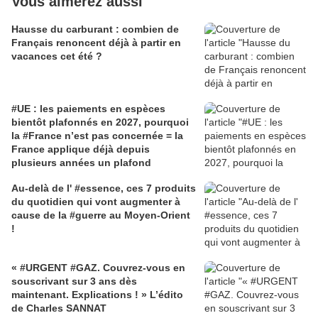
Vous aimerez aussi
Hausse du carburant : combien de
Français renoncent déjà à partir en
vacances cet été ?
#UE : les paiements en espèces
bientôt plafonnés en 2027, pourquoi
la #France n’est pas concernée = la
France applique déjà depuis
plusieurs années un plafond
Au-delà de l' #essence, ces 7 produits
du quotidien qui vont augmenter à
cause de la #guerre au Moyen-Orient
!
« #URGENT #GAZ. Couvrez-vous en
souscrivant sur 3 ans dès
maintenant. Explications ! » L’édito
de Charles SANNAT