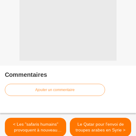
Commentaires
Ajouter un commentaire
< Les "safaris humains"
Le Qatar pour l'envoi de
provoquent à nouveau
troupes arabes en Syrie >
l’indignation en Inde