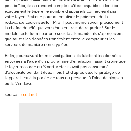
technophiles » allemands entrent en scène. En « hackant » le
petit boîtier, ils se rendent compte qu'il est capable d'identifier
exactement le type et le nombre d'appareils connectés dans
votre foyer. Pratique pour automatiser le paiement de la
redevance audiovisuelle ! Pire, il peut même savoir précisément
la chaîne de télé que vous êtes en train de regarder ! Sur le
modèle testé fourni par une société allemande, ils s'aperçoivent
que toutes les données transitaient entre le compteur et les
serveurs de manière non cryptées.
Enfin, poursuivant leurs investigations, ils falsifient les données
envoyées à l'aide d'un programme d'émulation, faisant croire que
le foyer raccordé au Smart Meter n'avait pas consommé
d'électricité pendant deux mois ! Et d'après eux, le piratage de
l'appareil est à la portée de tous ou presque, à l'aide de simples
outils Windows.
source:
fr.sott.net